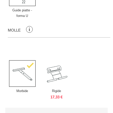
Guide piatte -
forma U
MOLLE
Morbide
Rigide
17,33 €