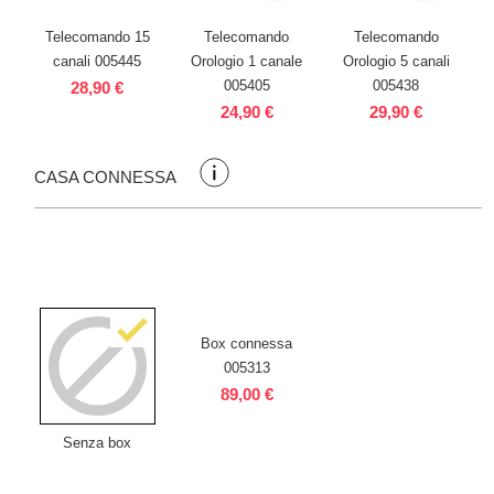
Telecomando 15
Telecomando
Telecomando
canali 005445
Orologio 1 canale
Orologio 5 canali
005405
005438
28,90 €
24,90 €
29,90 €
CASA CONNESSA
Box connessa
005313
89,00 €
Senza box