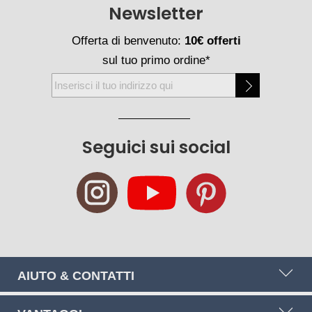
Newsletter
Offerta di benvenuto:
10€ offerti
sul tuo primo ordine*
Iscriviti
alla
nostra
Newsletter:
Seguici sui social
AIUTO & CONTATTI