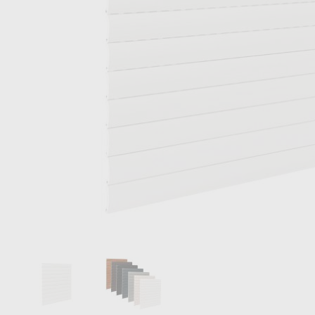
Trova la foto perfetta per il tu
Search