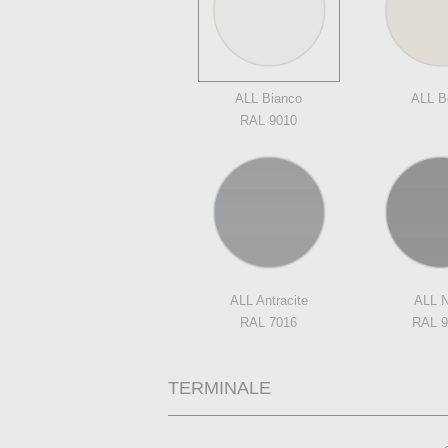
ALL Bianco
ALL B
RAL 9010
ALL Antracite
ALL N
RAL 7016
RAL 9
TERMINALE