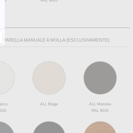
016
RAL 9005
PPARELLA MANUALE A MOLLA (ESCLUSIVAMENTE)
anco
ALL Beige
ALL Marrone
010
RAL 8019