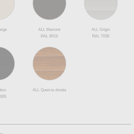
eige
ALL Marrone
ALL Grigio
RAL 8019
RAL 7038
ero
ALL Quercia dorata
005