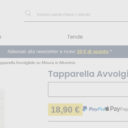
e
Tende
Abbonati alla newsletter e ricevi
10 € di sconto
*
pparella Avvolgibile su Misura in Alluminio
Tapparella Avvolgi
18,90 €
Pag