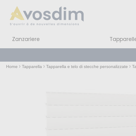
Zanzariere
Tapparell
Home
Tapparella
Tapparella e telo di stecche personalizzate
Ta