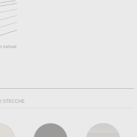
n traforati
DI STECCHE