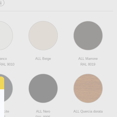
anco
ALL Beige
ALL Marrone
 RAL 9010
RAL 8019
racite
ALL Nero
ALL Quercia dorata