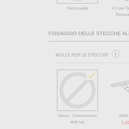
Senza guide
A U per Ta
Rinnova
FISSAGGIO DELLE STECCHE AL
MOLLE PER LE STECCHE
Senza - Conservazione
Molle
delle tue
1,20