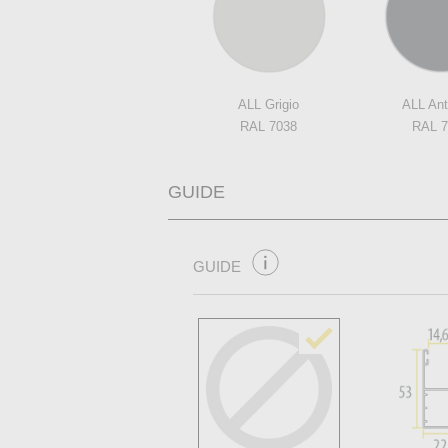
ALL Grigio
ALL Ant
RAL 7038
RAL 7
GUIDE
GUIDE