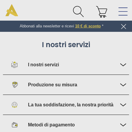
Abbonati alla newsletter e ricevi
10 € di sconto
*
I nostri servizi
I nostri servizi
Produzione su misura
La tua soddisfazione, la nostra priorità
Metodi di pagamento