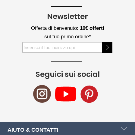
Newsletter
Offerta di benvenuto:
10€ offerti
sul tuo primo ordine*
Iscriviti
alla
nostra
Newsletter:
Seguici sui social
AIUTO & CONTATTI