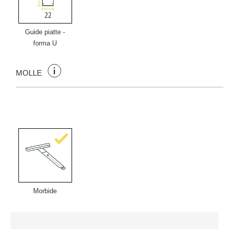
Guide piatte -
forma U
MOLLE
Morbide