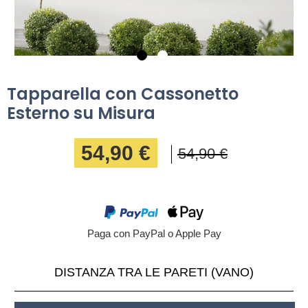
Tapparella con Cassonetto
Esterno su Misura
54,90 €
54,90 €
Paga con PayPal o Apple Pay
DISTANZA TRA LE PARETI (VANO)