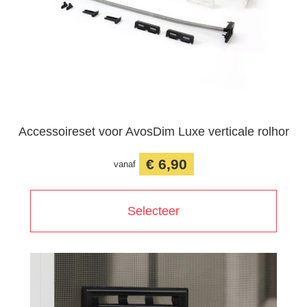
Accessoireset voor AvosDim Luxe verticale rolhor
€ 6,90
vanaf
Selecteer