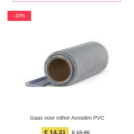
-10%
Gaas voor rolhor Avosdim PVC
€ 14,31
€ 15,90