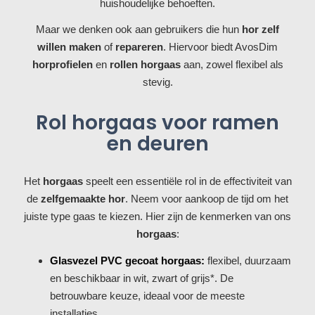
huishoudelijke behoeften.
Maar we denken ook aan gebruikers die hun
hor zelf
willen maken
of
repareren
. Hiervoor biedt AvosDim
horprofielen
en
rollen horgaas
aan, zowel flexibel als
stevig.
Rol horgaas voor ramen
en deuren
Het
horgaas
speelt een essentiële rol in de effectiviteit van
de
zelfgemaakte hor
. Neem voor aankoop de tijd om het
juiste type gaas te kiezen. Hier zijn de kenmerken van ons
horgaas
:
Glasvezel PVC gecoat horgaas:
flexibel, duurzaam
en beschikbaar in wit, zwart of grijs*. De
betrouwbare keuze, ideaal voor de meeste
installaties.