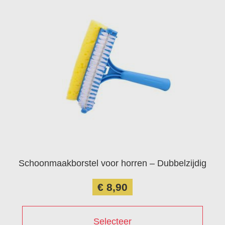
Schoonmaakborstel voor horren – Dubbelzijdig
€ 8,90
Selecteer