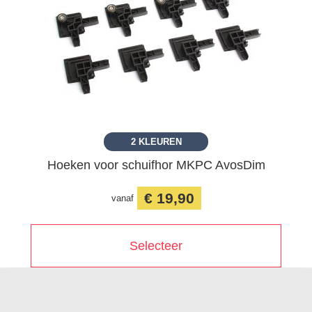
2 KLEUREN
Hoeken voor schuifhor MKPC AvosDim
€ 19,90
vanaf
Selecteer