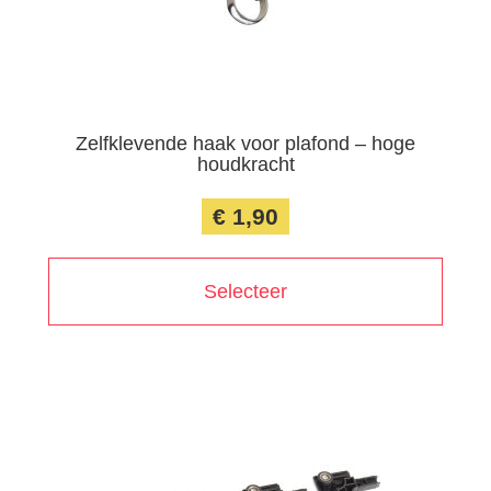
Zelfklevende haak voor plafond – hoge
houdkracht
€ 1,90
Selecteer