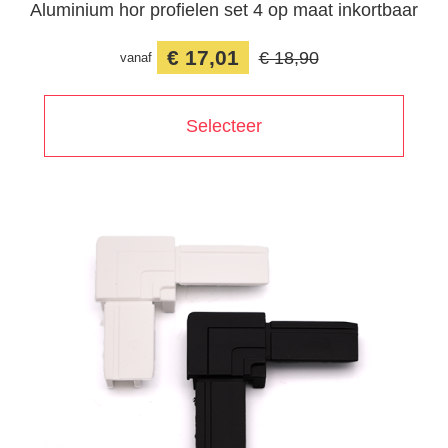
Aluminium hor profielen set 4 op maat inkortbaar
€ 17,01
€ 18,90
vanaf
Selecteer