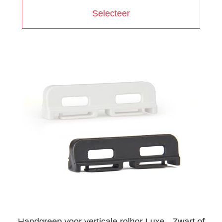
Selecteer
Handgreep voor verticale rolhor Luxe - Zwart of