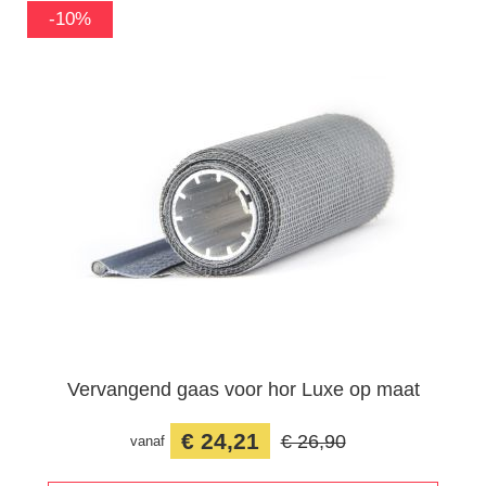
-10%
Vervangend gaas voor hor Luxe op maat
€ 24,21
€ 26,90
vanaf