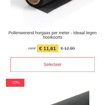
Pollenwerend horgaas per meter - Ideaal tegen
hooikoorts
€ 11,61
€ 12,90
vanaf
Selecteer
-10%