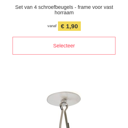
Set van 4 schroefbeugels - frame voor vast
horraam
€ 1,90
vanaf
Selecteer