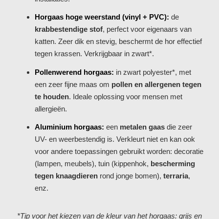
Horgaas hoge weerstand (vinyl + PVC):
de
krabbestendige stof
, perfect voor eigenaars van
katten. Zeer dik en stevig, beschermt de hor effectief
tegen krassen. Verkrijgbaar in zwart*.
Pollenwerend horgaas:
in zwart polyester*, met
een zeer fijne maas om
pollen en allergenen tegen
te houden
. Ideale oplossing voor mensen met
allergieën.
Aluminium horgaas:
een
metalen gaas
die zeer
UV- en weerbestendig is. Verkleurt niet en kan ook
voor andere toepassingen gebruikt worden: decoratie
(lampen, meubels), tuin (kippenhok,
bescherming
tegen knaagdieren
rond jonge bomen),
terraria
,
enz.
*Tip voor het kiezen van de kleur van het horgaas: grijs en