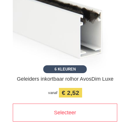
6 KLEUREN
Geleiders inkortbaar rolhor AvosDim Luxe
€ 2,52
vanaf
Selecteer