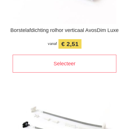
Borstelafdichting rolhor verticaal AvosDim Luxe
€ 2,51
vanaf
Selecteer