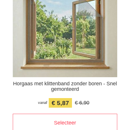
Horgaas met klittenband zonder boren - Snel
gemonteerd
€ 5,87
€ 6,90
vanaf
Selecteer