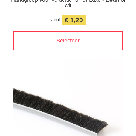
wit
€ 1,20
vanaf
Selecteer