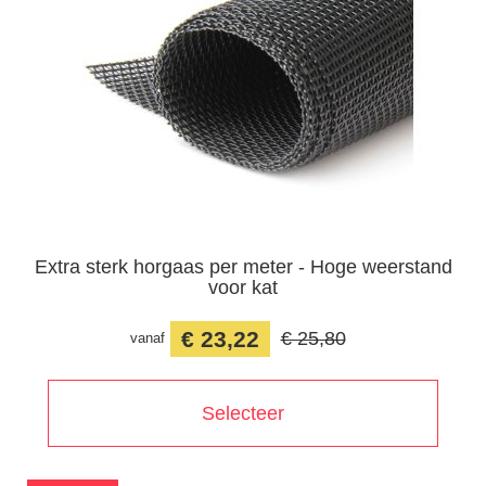
Extra sterk horgaas per meter - Hoge weerstand
voor kat
€ 23,22
€ 25,80
vanaf
Selecteer