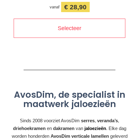
€ 28,90
vanaf
Selecteer
AvosDim, de specialist in
maatwerk jaloezieën
Sinds 2008 voorziet AvosDim
serres
,
veranda’s
,
driehoekramen
en
dakramen
van
jaloezieën
. Elke dag
worden honderden
AvosDim verticale lamellen
geleverd