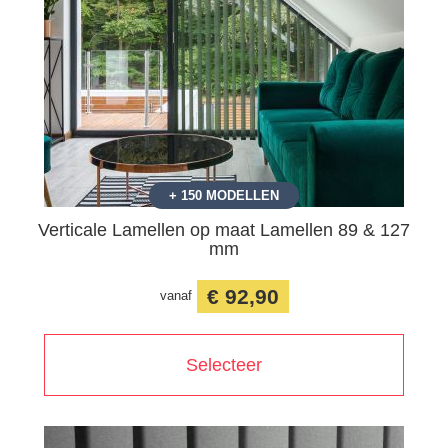
+ 150 MODELLEN
Verticale Lamellen op maat Lamellen 89 & 127
mm
€ 92,90
vanaf
Selecteer