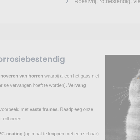
Roestvrij, rotbestendig, v
orrosiebestendig
enoveren van horren
waarbij alleen het gaas niet
 per se vervangen hoeft te worden).
Vervang
jvoorbeeld met
vaste frames
. Raadpleeg onze
 rolhorren.
VC-coating
(op maat te knippen met een schaar)