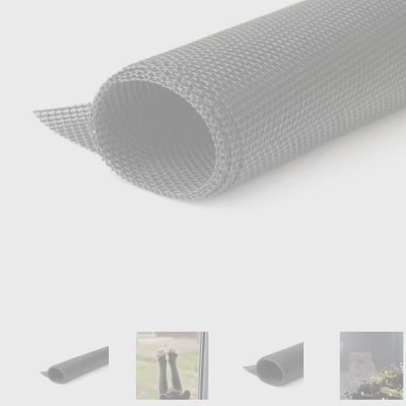
Vind de perfecte foto voor je p
Search