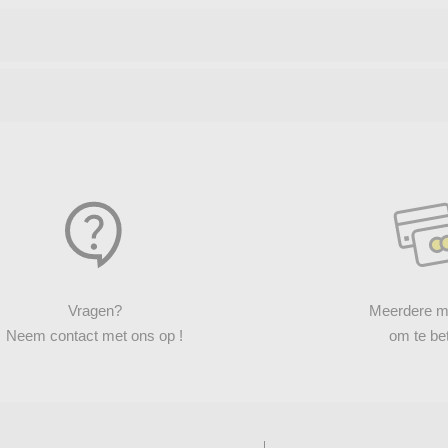
Vragen?
Meerdere m
Neem contact met ons op !
om te be