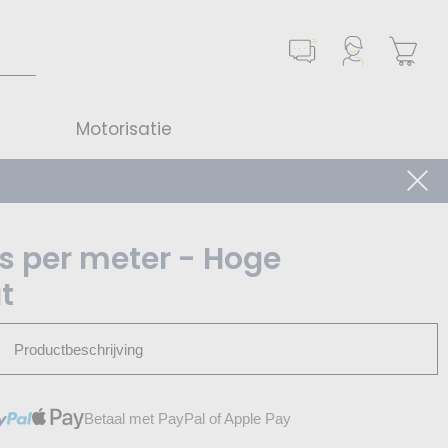
Motorisatie
as per meter - Hoge
t
Productbeschrijving
Betaal met PayPal of Apple Pay