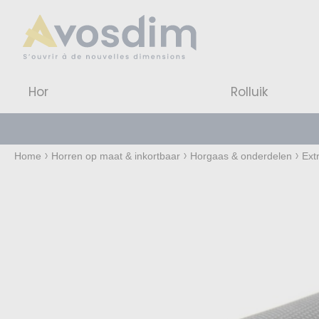
Hor
Rolluik
Home
Horren op maat & inkortbaar
Horgaas & onderdelen
Ext