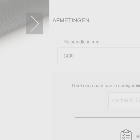
roject
AFMETINGEN
Rolbreedte in mm
Geef een naam aan je configuratie
B