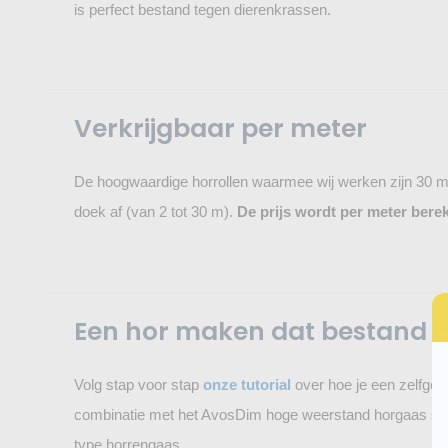
is perfect bestand tegen dierenkrassen.
Verkrijgbaar per meter
De hoogwaardige horrollen waarmee wij werken zijn 30 m 
doek af (van 2 tot 30 m).
De prijs wordt per meter bere
Een hor maken dat bestand i
Volg stap voor stap
onze tutorial
over hoe je een zelfgem
combinatie met het AvosDim hoge weerstand horgaas spe
type horrengaas.