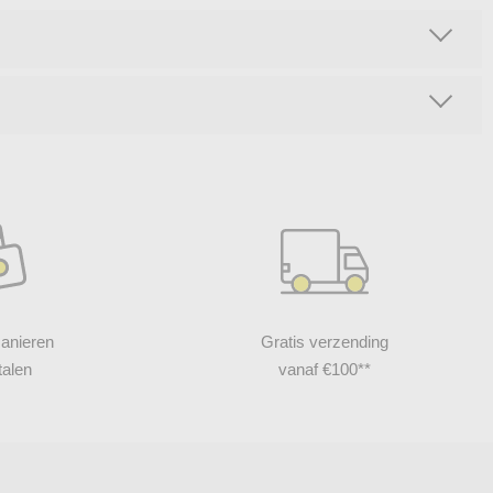
anieren
Gratis verzending
talen
vanaf €100**