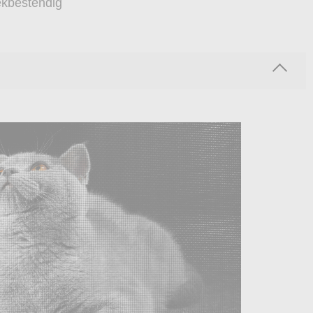
lekbestendig