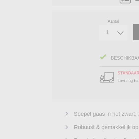
Aantal
BESCHIKBA
STANDAA
Levering t
Soepel gaas in het zwart
Robuust & gemakkelijk op 