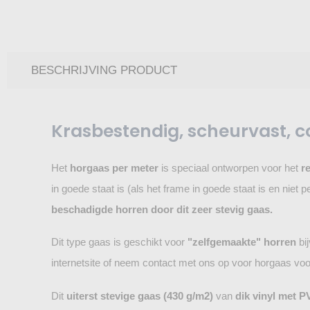
BESCHRIJVING PRODUCT
Krasbestendig, scheurvast, c
Het
horgaas per meter
is speciaal ontworpen voor het
r
in goede staat is (als het frame in goede staat is en niet
beschadigde horren door dit zeer stevig gaas.
Dit type gaas is geschikt voor
"zelfgemaakte" horren
bi
internetsite of neem contact met ons op voor horgaas voor
Dit
uiterst stevige gaas (430 g/m2)
van
dik vinyl met P