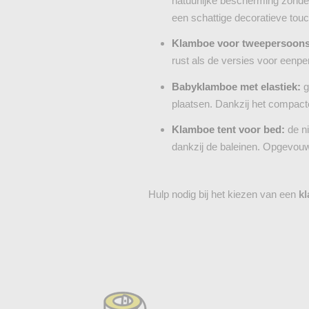
natuurlijke bescherming zonder
een schattige decoratieve touc
Klamboe voor tweepersoon
rust als de versies voor eenp
Babyklamboe met elastiek:
g
plaatsen. Dankzij het compact
Klamboe tent voor bed:
de ni
dankzij de baleinen. Opgevouwe
Hulp nodig bij het kiezen van een
k