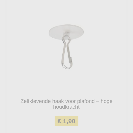
Zelfklevende haak voor plafond – hoge
houdkracht
€ 1,90