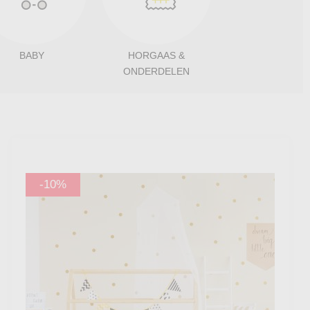
BABY
HORGAAS &
ONDERDELEN
-10%