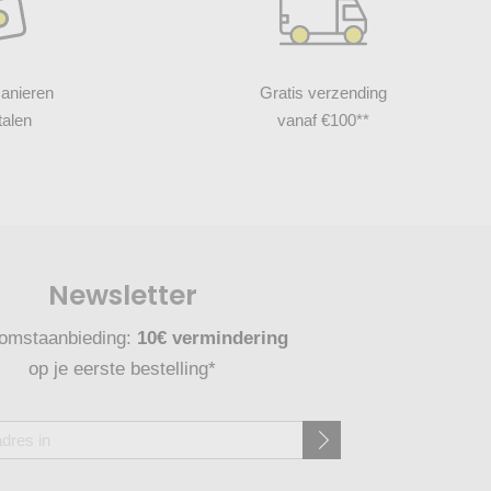
anieren
Gratis verzending
talen
vanaf €100**
Newsletter
omstaanbieding:
10€ vermindering
op je eerste bestelling*