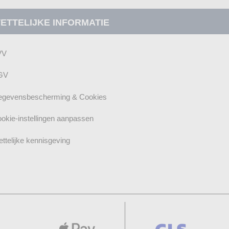
ETTELIJKE INFORMATIE
VV
GV
gevensbescherming & Cookies
okie-instellingen aanpassen
ttelijke kennisgeving