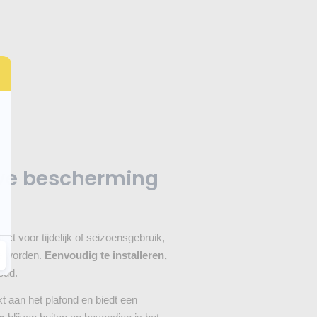
eve bescherming
t voor tijdelijk of seizoensgebruik,
te worden.
Eenvoudig te installeren,
oud.
t aan het plafond en biedt een