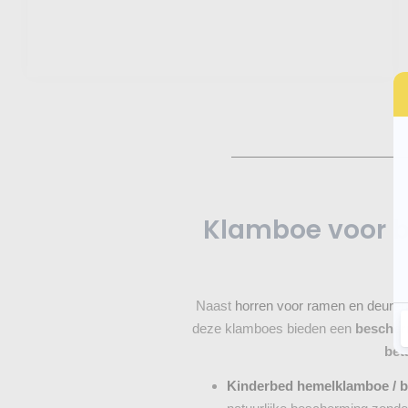
Klamboe voor b
Naast
horren voor ramen en deuren
deze klamboes bieden een
bescher
bet
Kinderbed hemelklamboe / 