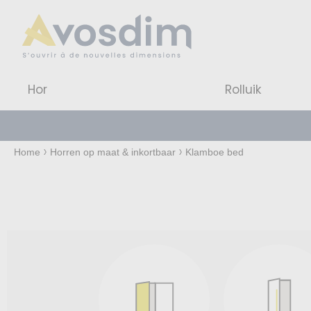
Hor
Rolluik
Home
Horren op maat & inkortbaar
Klamboe bed