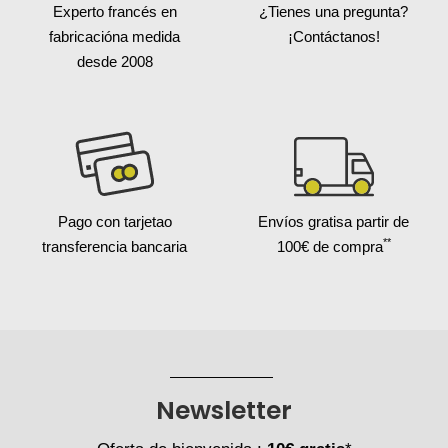
Experto francés en
¿Tienes una pregunta?
fabricación
a medida
¡Contáctanos!
desde 2008
Pago con tarjeta
o
Envíos gratis
a partir de
**
transferencia bancaria
100€ de compra
Newsletter