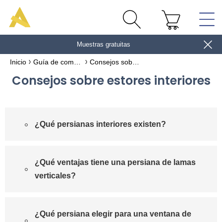
Muestras gratuitas
gane 10€
Inicio
Guía de compras
Consejos sobre estores interiores
Consejos sobre estores interiores
¿Qué persianas interiores existen?
¿Qué ventajas tiene una persiana de lamas
verticales?
¿Qué persiana elegir para una ventana de