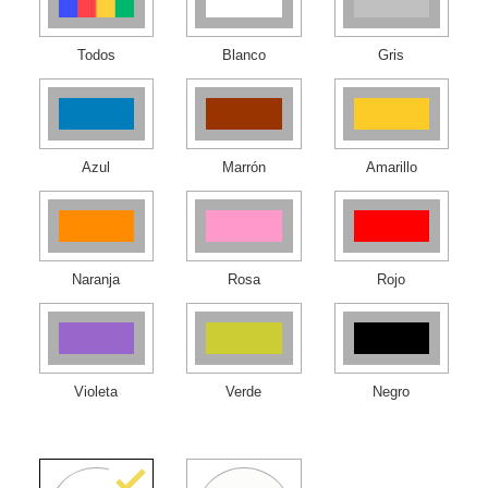
Todos
Blanco
Gris
Azul
Marrón
Amarillo
Naranja
Rosa
Rojo
Violeta
Verde
Negro