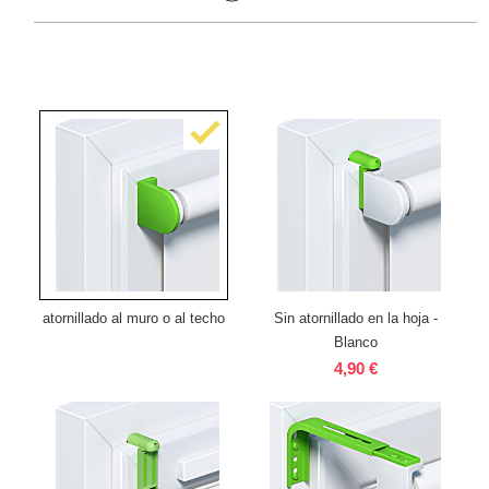
atornillado al muro o al techo
Sin atornillado en la hoja -
Blanco
4,90 €