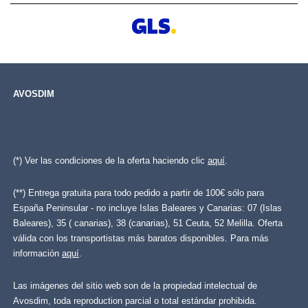
AVOSDIM
(*) Ver las condiciones de la oferta haciendo clic
aquí
.
(**) Entrega gratuita para todo pedido a partir de 100€ sólo para
España Peninsular - no incluye Islas Baleares y Canarias: 07 (Islas
Baleares), 35 ( canarias), 38 (canarias), 51 Ceuta, 52 Melilla. Oferta
válida con los transportistas más baratos disponibles. Para más
información
aquí
.
Las imágenes del sitio web son de la propiedad intelectual de
Avosdim, toda reproduction parcial o total estándar prohibida.