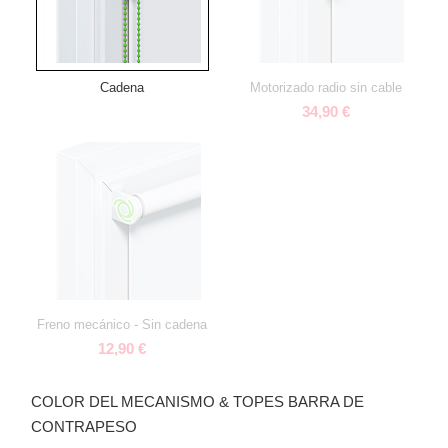
Cadena
Motorizado radio sin cable
34,90 €
Freno mecánico - Sin cadena
12,90 €
COLOR DEL MECANISMO & TOPES BARRA DE
CONTRAPESO