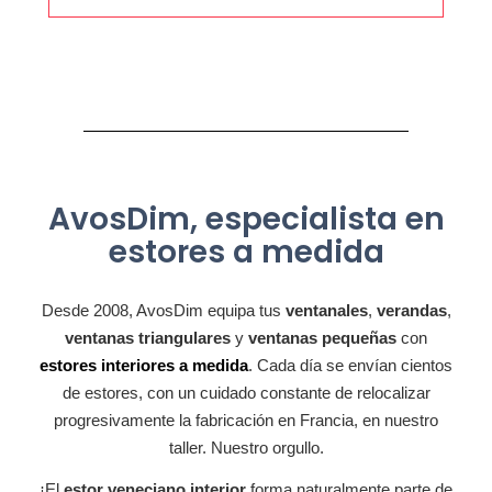
AvosDim, especialista en
estores a medida
Desde 2008, AvosDim equipa tus
ventanales
,
verandas
,
ventanas triangulares
y
ventanas pequeñas
con
estores interiores a medida
. Cada día se envían cientos
de estores, con un cuidado constante de relocalizar
progresivamente la fabricación en Francia, en nuestro
taller. Nuestro orgullo.
¡El
estor veneciano interior
forma naturalmente parte de