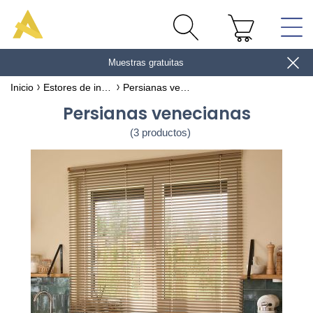
Muestras gratuitas
gane 10€
Inicio
Estores de interior
Persianas venecianas
Persianas venecianas
(3 productos)