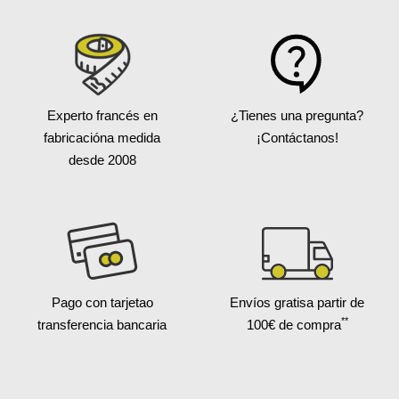
Experto francés en
¿Tienes una pregunta?
fabricación
a medida
¡Contáctanos!
desde 2008
Pago con tarjeta
o
Envíos gratis
a partir de
**
transferencia bancaria
100€ de compra