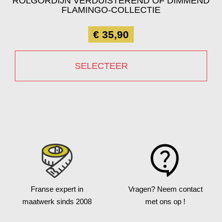
ROLGORDIJN VERDUISTEREND OF DIMMEND
FLAMINGO-COLLECTIE
€ 35,90
SELECTEER
Franse expert in
Vragen?
Neem contact
maatwerk
sinds 2008
met ons op !