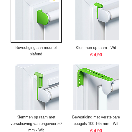
Bevestiging aan muur of
Klemmen op raam - Wit
plafond
€ 4,90
Klemmen op raam met
Bevestiging met verstelbare
verschuiving van ongeveer 50
beugels 100-165 mm - Wit
mm - Wit
€ 4,90