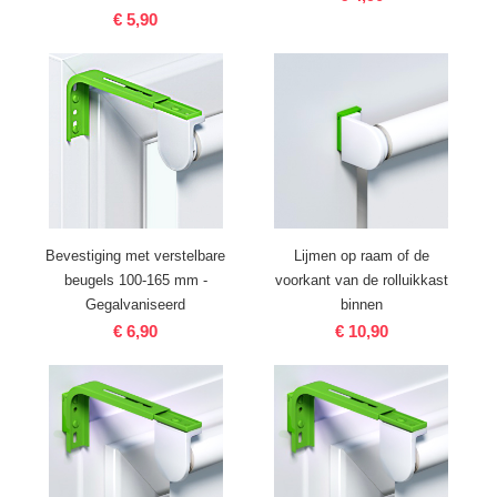
€ 5,90
Bevestiging met verstelbare
Lijmen op raam of de
beugels 100-165 mm -
voorkant van de rolluikkast
Gegalvaniseerd
binnen
€ 6,90
€ 10,90