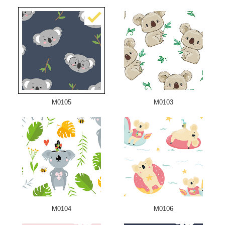
M0105
M0103
M0104
M0106