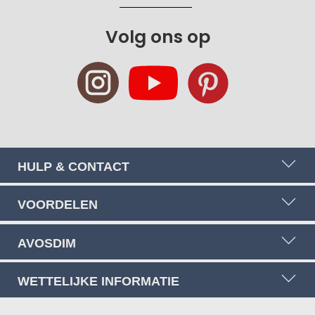
op
onze
Volg ons op
nieuwsbrief
HULP & CONTACT
VOORDELEN
AVOSDIM
WETTELIJKE INFORMATIE