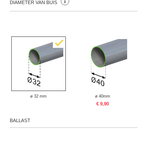
DIAMETER VAN BUIS
ø 32 mm
ø 40mm
€ 9,90
BALLAST