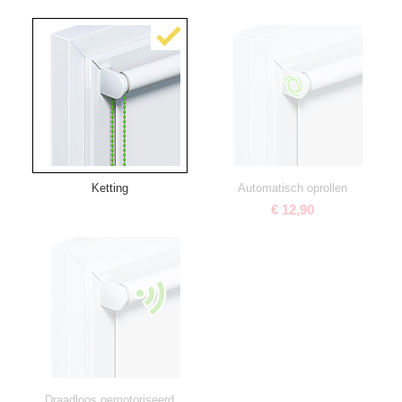
Ketting
Automatisch oprollen
€ 12,90
Draadloos gemotoriseerd