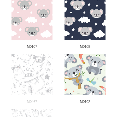
M0107
M0108
M0467
M0102