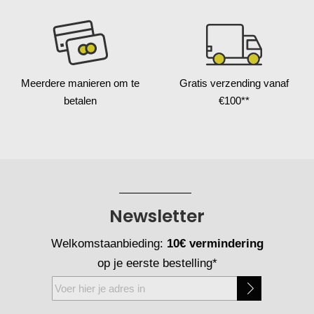
Meerdere manieren
om te
Gratis verzending
vanaf
betalen
€100**
Newsletter
Welkomstaanbieding:
10€ vermindering
op je eerste bestelling*
Abonneer
u