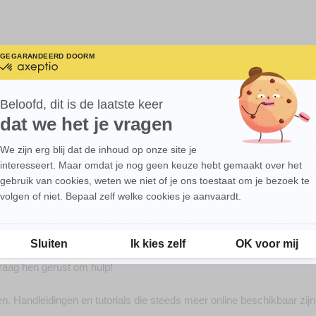
GEGARANDEERD DOOR
MEER WETEN OVER
uiken
gecertificeerd
door
Axeptio
-
Beloofd, dit is de laatste keer
lijtagedelen, dat wil zeggen dat ze door gebruik kunnen breken. Tot d
Meer
dat we het je vragen
over
 verbonden met slingers
,
kniehefbomen en koppelstukken
,
bande
Axeptio
luiken op maat
, hebben we een zeer groot aantal
rolluikonderdelen
o
We zijn erg blij dat de inhoud op onze site je
Axeptio consent
interesseert. Maar omdat je nog geen keuze hebt gemaakt over het
 lamellen
,
beschadigde geleiders
vervangen... We bieden rolluikprof
gebruik van cookies, weten we niet of je ons toestaat om je bezoek te
rechtstreeks van de fabriek!
volgen of niet. Bepaal zelf welke cookies je aanvaardt.
Toestemmingsbeheerplatform: Personaliseer uw opties
mrolluik met of zonder kast, traditioneel, tunnel of blokraam
is, 
Sluiten
Ik kies zelf
OK voor mij
cuses om een
beschadigd rolluik
te laten zitten! Onze adviseurs zijn
 vraag hen gerust om hulp!
. Handleidingen en tutorials die steeds meer online beschikbaar zijn,