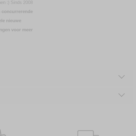
en :) Sinds 2008
n
concurrerende
ele nieuwe
tingen voor meer