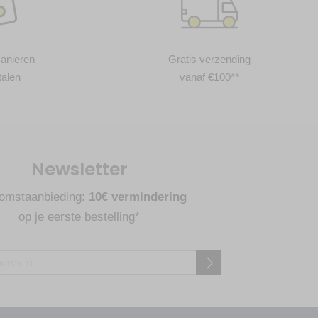
anieren
Gratis verzending
talen
vanaf €100**
Newsletter
omstaanbieding:
10€ vermindering
op je eerste bestelling*