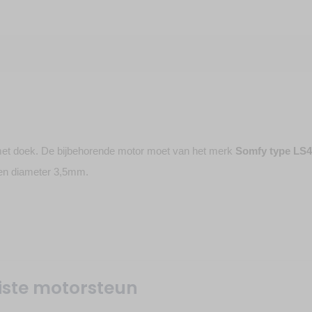
et doek. De bijbehorende motor moet van het merk
Somfy type LS4
en diameter 3,5mm.
uiste motorsteun