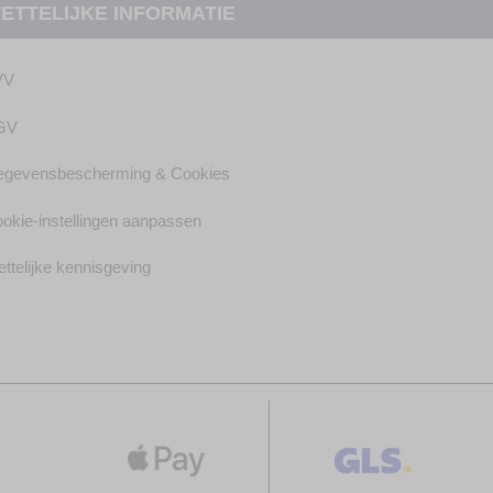
ETTELIJKE INFORMATIE
VV
GV
gevensbescherming & Cookies
okie-instellingen aanpassen
ttelijke kennisgeving