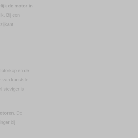
ijk de motor in
ik. Bij een
zijkant
motorkop en de
 van kunststof
 steviger is
motoren
. De
nger bij