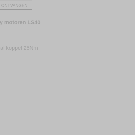
 ONTVANGEN
y motoren LS40
al koppel 25Nm