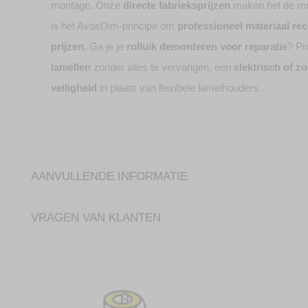
montage. Onze
directe fabrieksprijzen
maken het de moe
is het AvosDim-principe om
professioneel materiaal rec
prijzen
. Ga je je
rolluik demonteren voor reparatie
? Pr
lamellen
zonder alles te vervangen, een
elektrisch of zo
veiligheid
in plaats van flexibele lamelhouders...
AANVULLENDE INFORMATIE
VRAGEN VAN KLANTEN