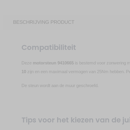
BESCHRIJVING PRODUCT
Compatibiliteit
Deze
motorsteun 9410665
is bestemd voor zonwering m
10
zijn en een maximaal vermogen van 25Nm hebben. P
De steun wordt aan de muur geschroefd.
Tips voor het kiezen van de j