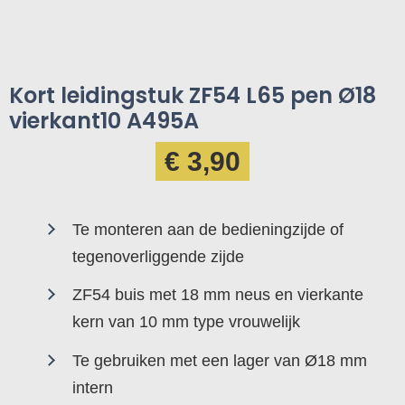
Kort leidingstuk ZF54 L65 pen Ø18
vierkant10 A495A
€ 3,90
Te monteren aan de bedieningzijde of
tegenoverliggende zijde
ZF54 buis met 18 mm neus en vierkante
kern van 10 mm type vrouwelijk
Te gebruiken met een lager van Ø18 mm
intern