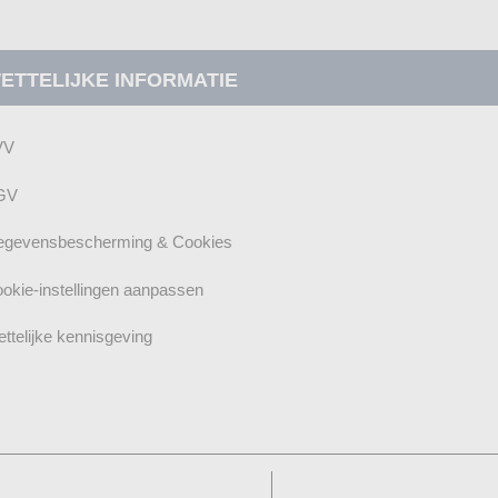
ETTELIJKE INFORMATIE
VV
GV
gevensbescherming & Cookies
okie-instellingen aanpassen
ttelijke kennisgeving