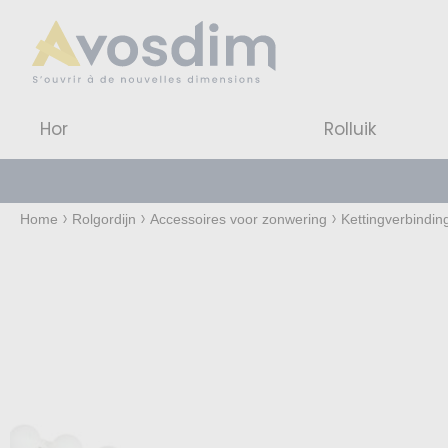
Hor
Rolluik
Home
Rolgordijn
Accessoires voor zonwering
Kettingverbindin