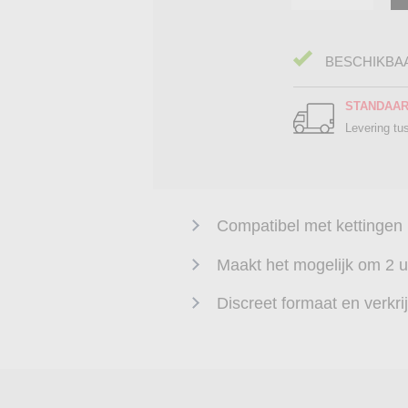
BESCHIKBA
STANDAA
Levering t
Compatibel met kettingen
Maakt het mogelijk om 2 u
Discreet formaat en verkri