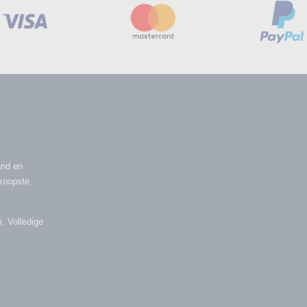
and en
dkoopste
. Volledige