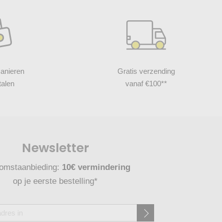
anieren
Gratis verzending
talen
vanaf €100**
Newsletter
omstaanbieding:
10€ vermindering
op je eerste bestelling*