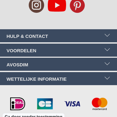
HULP & CONTACT
VOORDELEN
AVOSDIM
WETTELIJKE INFORMATIE
Ga door zonder toestemming