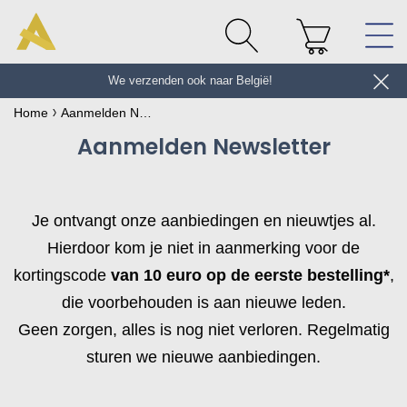
We verzenden ook naar België!
en ontvang 10 € *
Home
Aanmelden Newsletter
Aanmelden Newsletter
Je ontvangt onze aanbiedingen en nieuwtjes al.
Hierdoor kom je niet in aanmerking voor de
kortingscode
van 10 euro op de eerste bestelling*
,
die voorbehouden is aan nieuwe leden.
Geen zorgen, alles is nog niet verloren. Regelmatig
sturen we nieuwe aanbiedingen.