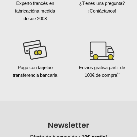
Experto francés en
¿Tienes una pregunta?
fabricación
a medida
¡Contáctanos!
desde 2008
Pago con tarjeta
o
Envíos gratis
a partir de
**
transferencia bancaria
100€ de compra
Newsletter