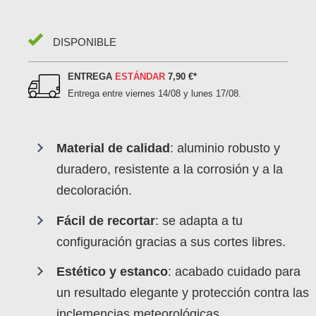
DISPONIBLE
ENTREGA
ESTÁNDAR
7,90 €
*
Entrega entre
viernes 14/08 y lunes 17/08
.
Material de calidad
: aluminio robusto y
duradero, resistente a la corrosión y a la
decoloración.
Fácil de recortar
: se adapta a tu
configuración gracias a sus cortes libres.
Estético y estanco
: acabado cuidado para
un resultado elegante y protección contra las
inclemencias meteorológicas.