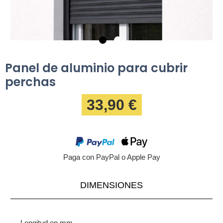
Panel de aluminio para cubrir
perchas
33,90 €
Paga con PayPal o Apple Pay
DIMENSIONES
Longitud en mm