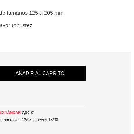
s de tamaños 125 a 205 mm
ayor robustez
AÑADIR AL CARRITO
ESTÁNDAR
7,90 €
*
tre
miércoles 12/08 y jueves 13/08
.