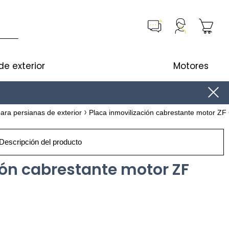
de exterior
Motores
ara persianas de exterior
Placa inmovilización cabrestante motor Z
Descripción del producto
ión cabrestante motor ZF