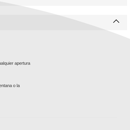
ualquier apertura
entana o la