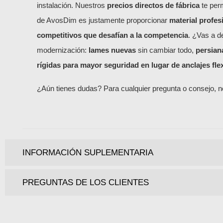
instalación. Nuestros
precios directos de fábrica
te perm
de AvosDim es justamente proporcionar
material profes
competitivos que desafían a la competencia
. ¿Vas a d
modernización:
lames nuevas
sin cambiar todo,
persiana
rígidas para mayor seguridad en lugar de anclajes fle
¿Aún tienes dudas? Para cualquier pregunta o consejo, 
INFORMACIÓN SUPLEMENTARIA
PREGUNTAS DE LOS CLIENTES