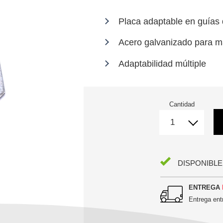
Placa adaptable en guía
Acero galvanizado para m
Adaptabilidad múltiple
Cantidad
DISPONIBLE
ENTREGA
Entrega en