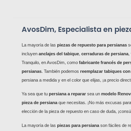
AvosDim, Especialista en pie
La mayoría de las
piezas de repuesto para persianas
so
incluyen
anclajes del tabique
,
cerraduras de persiana
,
Tranquilo, en AvosDim, como
fabricante francés de pe
persianas
. También podemos
reemplazar tabiques con
persiana a medida y en el color que elijas, ¡a precio direct
Ya sea que tu
persiana a reparar
sea un
modelo Renovac
pieza de persiana
que necesitas. ¡No más excusas par
elección de la pieza de repuesto en caso de duda, ¡consúl
La mayoría de las
piezas para persiana
son fáciles de r