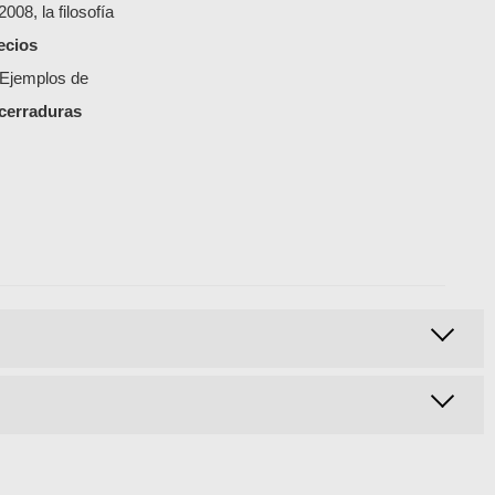
008, la filosofía
ecios
 Ejemplos de
cerraduras