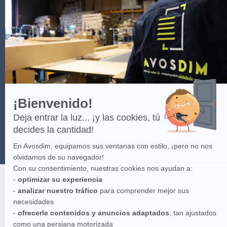
-
Más
información
sobre
Axeptio
¡Bienvenido!
Deja entrar la luz... ¡y las cookies, tú
decides la cantidad!
En Avosdim, equipamos sus ventanas con estilo, ¡pero no nos
olvidamos de su navegador!
Con su consentimiento, nuestras cookies nos ayudan a:
-
optimizar su experiencia
-
analizar nuestro tráfico
para comprender mejor sus
necesidades
-
ofrecerle contenidos y anuncios adaptados
, tan ajustados
como una persiana motorizada