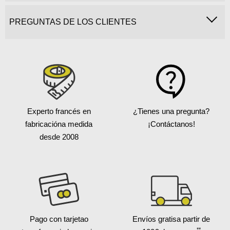
PREGUNTAS DE LOS CLIENTES
Experto francés en
¿Tienes una pregunta?
fabricación
a medida
¡Contáctanos!
desde 2008
Pago con tarjeta
o
Envíos gratis
a partir de
**