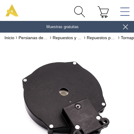
Muestras gratuitas
gane 10€
Inicio
Persianas de exterior
Repuestos y accesorios para persianas de PVC y ALUMINIO
Repuestos para persianas de exterior con manivela