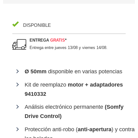
DISPONIBLE
ENTREGA
GRATIS
*
Entrega entre
jueves 13/08 y viernes 14/08
.
Ø 50mm
disponible en varias potencias
Kit de reemplazo
motor + adaptadores
9410332
Análisis electrónico permanente
(Somfy
Drive Control)
Protección anti-robo (
anti-apertura
) y contra