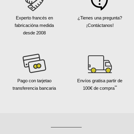
Experto francés en
¿Tienes una pregunta?
fabricación
a medida
¡Contáctanos!
desde 2008
Pago con tarjeta
o
Envíos gratis
a partir de
**
transferencia bancaria
100€ de compra