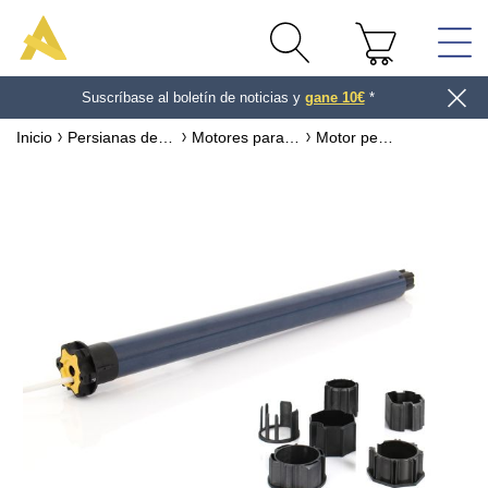
Suscríbase al boletín de noticias y
gane 10€
*
Inicio
Persianas de exterior
Motores para persianas de exterior
Motor persiana Somfy OXIMO Ø50 mm IO radio