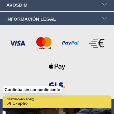
AVOSDIM
INFORMACIÓN LEGAL
Continúa sin consentimiento
CERTIFICADO POR
certificado
por
AVOSDIM
Axeptio