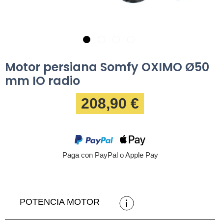
Motor persiana Somfy OXIMO Ø50
mm IO radio
208,90 €
Paga con PayPal o Apple Pay
POTENCIA MOTOR