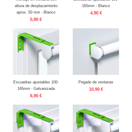
altura de desplazamiento
165mm - Blanco
aprox. 50 mm - Blanco
4,90 €
5,90 €
Escuadras ajustables 100-
Pegado de ventanas
165mm - Galvanizada
10,90 €
6,90 €