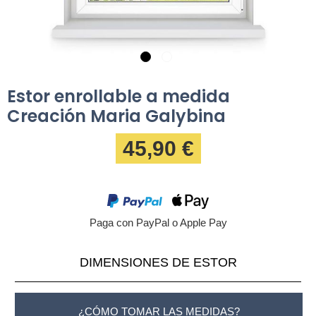
Estor enrollable a medida
Creación Maria Galybina
45,90 €
Paga con PayPal o Apple Pay
DIMENSIONES DE ESTOR
¿CÓMO TOMAR LAS MEDIDAS?