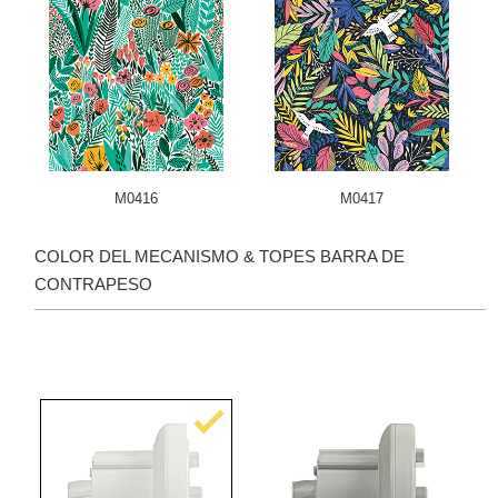
M0416
M0417
COLOR DEL MECANISMO & TOPES BARRA DE
CONTRAPESO