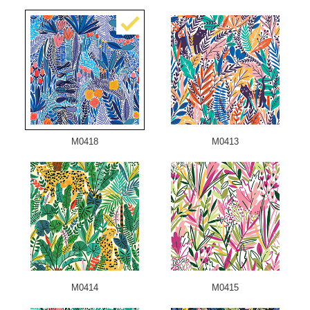
M0418
M0413
M0414
M0415