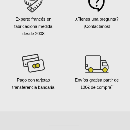
Experto francés en
¿Tienes una pregunta?
fabricación
a medida
¡Contáctanos!
desde 2008
Pago con tarjeta
o
Envíos gratis
a partir de
**
transferencia bancaria
100€ de compra