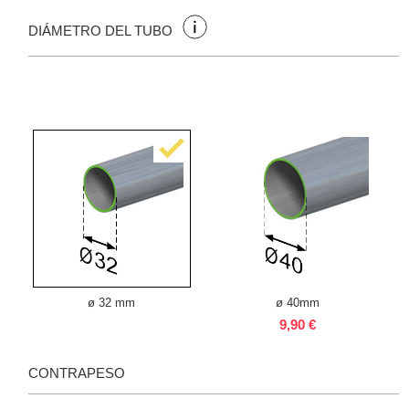
DIÁMETRO DEL TUBO
ø 32 mm
ø 40mm
9,90 €
CONTRAPESO