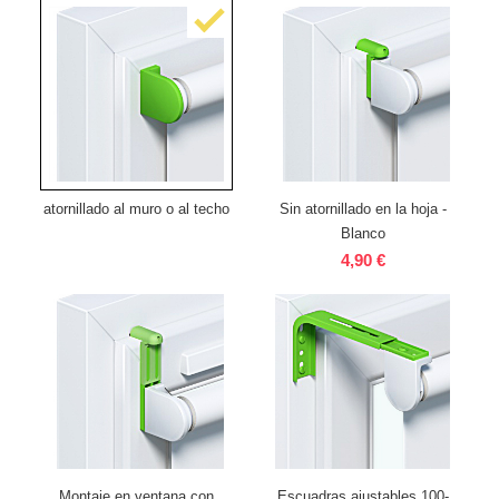
atornillado al muro o al techo
Sin atornillado en la hoja -
Blanco
4,90 €
Montaje en ventana con
Escuadras ajustables 100-