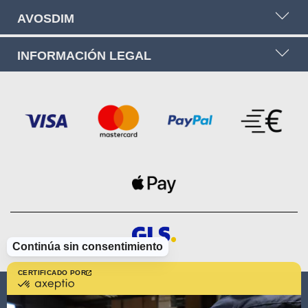
AVOSDIM
INFORMACIÓN LEGAL
Continúa sin consentimiento
CERTIFICADO POR
certificado
por
AVOSDIM
Axeptio