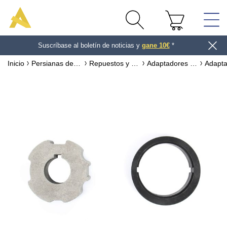
Suscríbase al boletín de noticias y
gane 10€
*
Inicio
Persianas de exterior
Repuestos y accesorios para persianas de PVC y ALUMINIO
Adaptadores & accesorios de motorización para persianas de exterior