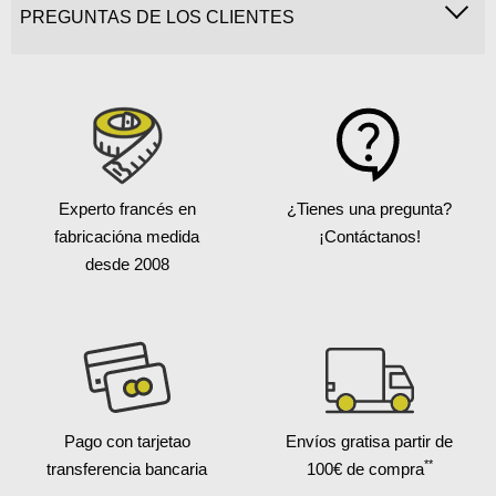
PREGUNTAS DE LOS CLIENTES
Experto francés en
¿Tienes una pregunta?
fabricación
a medida
¡Contáctanos!
desde 2008
Pago con tarjeta
o
Envíos gratis
a partir de
**
transferencia bancaria
100€ de compra