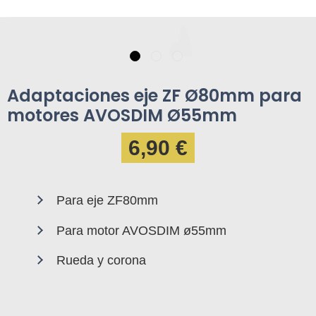
Adaptaciones eje ZF Ø80mm para
motores AVOSDIM Ø55mm
6,90 €
Para eje ZF80mm
Para motor AVOSDIM ø55mm
Rueda y corona