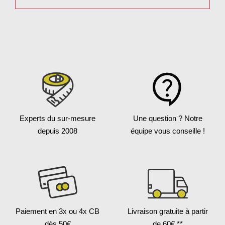
Experts du sur-mesure
Une question ?
Notre
depuis 2008
équipe vous conseille !
Paiement en 3x
ou 4x CB
Livraison gratuite
à partir
dès 50€
de 60€ **