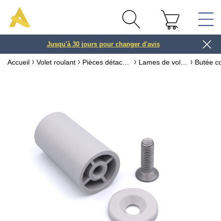
Jusqu'à 30 jours pour changer d'avis
3 ou 4x
Accueil
Volet roulant
Pièces détachées pour volet roulant
Lames de volet roulant & accessoires