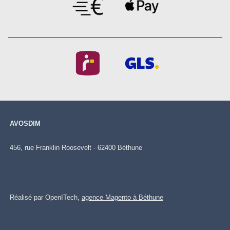
AVOSDIM
456, rue Franklin Roosevelt - 62400 Béthune
Réalisé par OpenITech,
agence Magento à Béthune