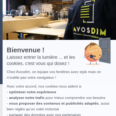
En
savoir
plus
sur
Axeptio
Bienvenue !
Laissez entrer la lumière ... et les
cookies, c'est vous qui dosez !
Chez Avosdim, on équipe vos fenêtres avec style mais on
n'oublie pas votre navigateur !
Avec votre accord, nos cookies nous aident à:
-
optimiser votre expérience
-
analyser notre trafic
pour mieux comprendre vos besoins
-
vous proposer des contenus et publicités adaptés
, aussi
bien réglés qu'un volet motorisé
- partager des données avec nos partenaires