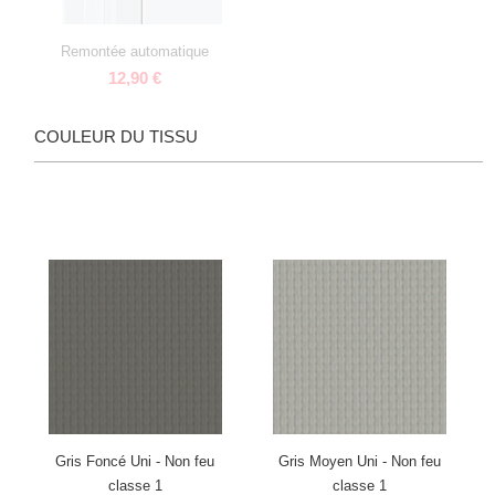
Remontée automatique
12,90 €
COULEUR DU TISSU
Gris Foncé Uni - Non feu
Gris Moyen Uni - Non feu
classe 1
classe 1