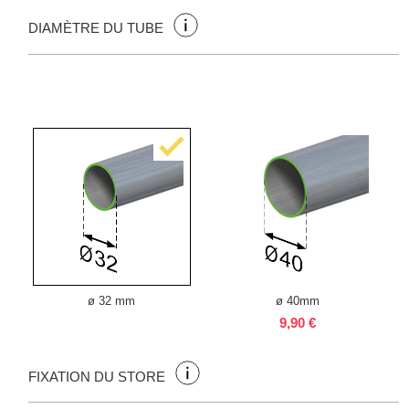
DIAMÈTRE DU TUBE
ø 32 mm
ø 40mm
9,90 €
FIXATION DU STORE