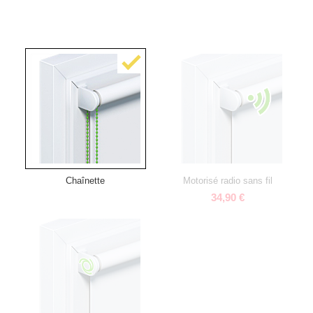
Chaînette
Motorisé radio sans fil
34,90 €