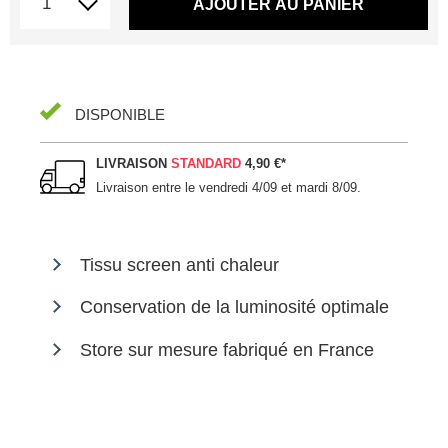
AJOUTER AU PANIER
DISPONIBLE
LIVRAISON
STANDARD
4,90 €
*
Livraison entre le
vendredi 4/09 et mardi 8/09
.
Tissu screen anti chaleur
Conservation de la luminosité optimale
Store sur mesure fabriqué en France