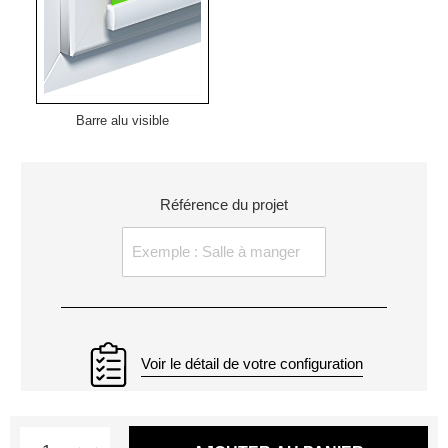
Barre alu visible
Référence du projet
Voir le détail de votre configuration