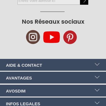
à
notre
newsletter
Nos Réseaux sociaux
:
AIDE & CONTACT
AVANTAGES
AVOSDIM
INFOS LEGALES