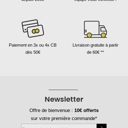
Paiement en 3x
ou 4x CB
Livraison gratuite
à partir
dès 50€
de 60€ **
Newsletter
Offre de bienvenue :
10€ offerts
sur votre première commande*
Inscription