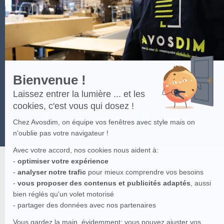
plus
sur
Axeptio
Bienvenue !
Laissez entrer la lumière ... et les
cookies, c'est vous qui dosez !
Chez Avosdim, on équipe vos fenêtres avec style mais on
n'oublie pas votre navigateur !
Avec votre accord, nos cookies nous aident à:
-
optimiser votre expérience
-
analyser notre trafic
pour mieux comprendre vos besoins
-
vous proposer des contenus et publicités adaptés
, aussi
bien réglés qu'un volet motorisé
- partager des données avec nos partenaires
Vous gardez la main, évidemment: vous pouvez ajuster vos