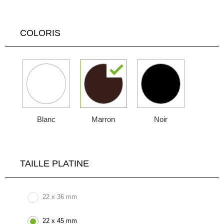
COLORIS
Blanc
Marron
Noir
TAILLE PLATINE
22 x 36 mm
22 x 45 mm