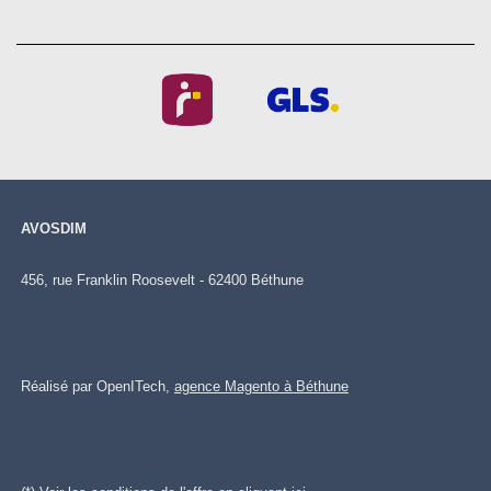
AVOSDIM
456, rue Franklin Roosevelt - 62400 Béthune
Réalisé par OpenITech,
agence Magento à Béthune