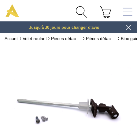
Jusqu'à 30 jours pour changer d'avis
3 ou 4x
Accueil
Volet roulant
Pièces détachées pour volet roulant
Pièces détachées pour volet roulant manivelle / treuil