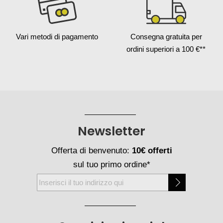
Vari metodi
di pagamento
Consegna gratuita
per
ordini superiori a 100 €**
Newsletter
Offerta di benvenuto:
10€ offerti
sul tuo primo ordine*
Iscriviti
alla
nostra
Newsletter: