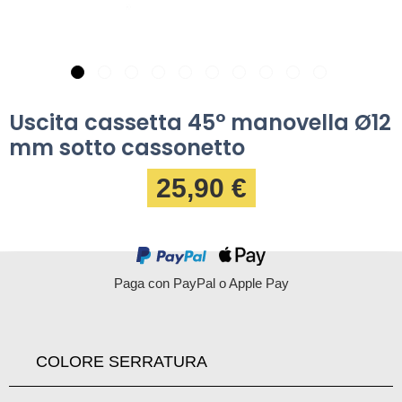
Uscita cassetta 45° manovella Ø12
mm sotto cassonetto
25,90 €
Paga con PayPal o Apple Pay
COLORE SERRATURA