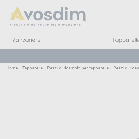
Zanzariere
Tapparell
Home
Tapparella
Pezzi di ricambio per tapparella
Pezzi di rica