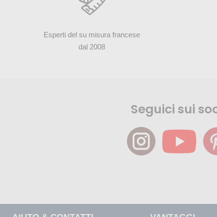
Esperti del su misura francese
dal 2008
Seguici sui soc
AIUTO & CONTATTI
VANTAGGI