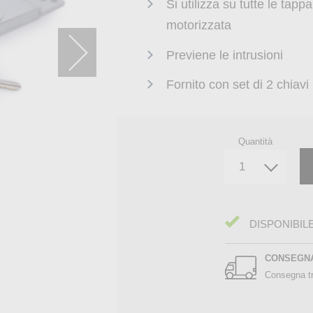
Si utilizza su tutte le tap
motorizzata
Previene le intrusioni
Fornito con set di 2 chiavi
Quantità
DISPONIBIL
CONSEGN
Consegna tr