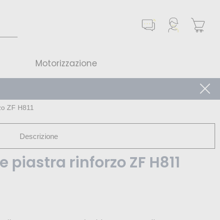
Motorizzazione
rzo ZF H811
Descrizione
 piastra rinforzo ZF H811