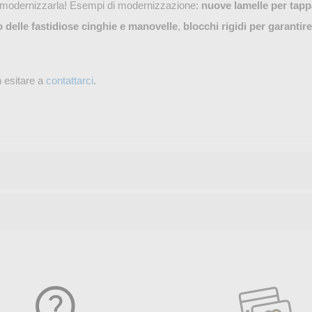
r modernizzarla! Esempi di modernizzazione:
nuove lamelle per tapp
to delle fastidiose cinghie e manovelle
,
blocchi rigidi per garantir
 esitare a
contattarci
.