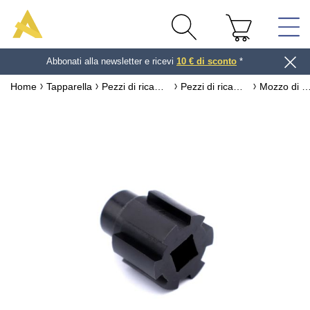
Abbonati alla newsletter e ricevi
10 € di sconto
*
Home
Tapparella
Pezzi di ricambio per tapparella
Pezzi di ricambio per asse per tapparella
Mozzo di trasmissi