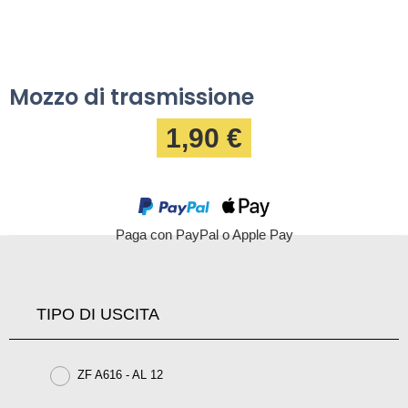
Mozzo di trasmissione
1,90 €
Paga con PayPal o Apple Pay
TIPO DI USCITA
ZF A616 - AL 12