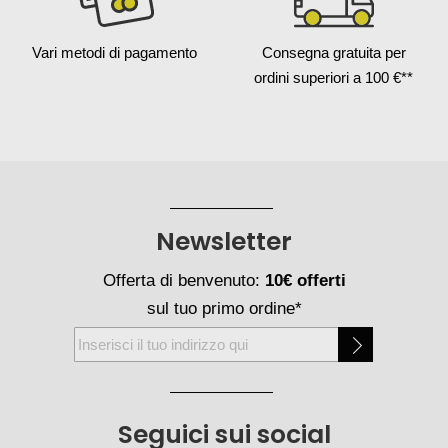
Vari metodi
di pagamento
Consegna gratuita
per
ordini superiori a 100 €**
Newsletter
Offerta di benvenuto:
10€ offerti
sul tuo primo ordine*
Iscriviti
alla
nostra
Newsletter:
Seguici sui social