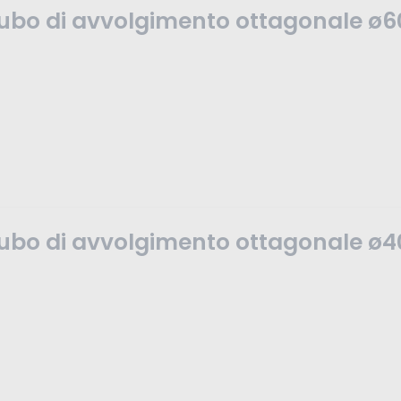
l tubo di avvolgimento ottagonale 
l tubo di avvolgimento ottagonale 