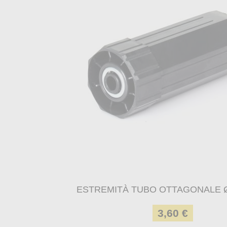
ESTREMITÀ TUBO OTTAGONALE Ø
3,60 €