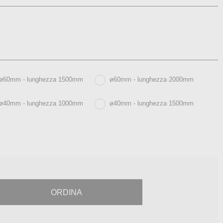
ø60mm - lunghezza 1500mm
ø60mm - lunghezza 2000mm
ø40mm - lunghezza 1000mm
ø40mm - lunghezza 1500mm
ORDINA