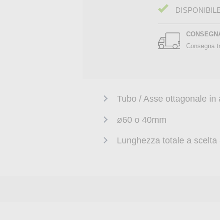
DISPONIBIL
CONSEGN
Consegna tr
Tubo / Asse ottagonale in 
ø60 o 40mm
Lunghezza totale a scelta -