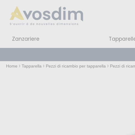
Zanzariere
Tapparell
Home
Tapparella
Pezzi di ricambio per tapparella
Pezzi di rica