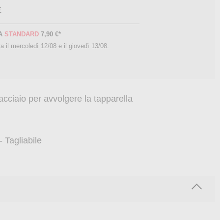
E
A
STANDARD
7,90 €
*
a il
mercoledì 12/08 e il giovedì 13/08
.
acciaio per avvolgere la tapparella
 Tagliabile