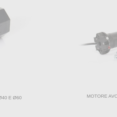
MOTORE AVO
40 E Ø60