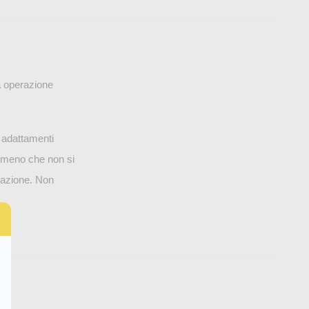
ta operazione
i adattamenti
A meno che non si
zzazione. Non