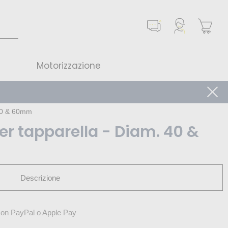
Motorizzazione
 40 & 60mm
er tapparella - Diam. 40 &
Descrizione
on PayPal o Apple Pay