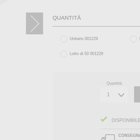
QUANTITÀ
Unitario 001229
Lotto di 50 001229
Quantità
DISPONIBIL
CONSEGN