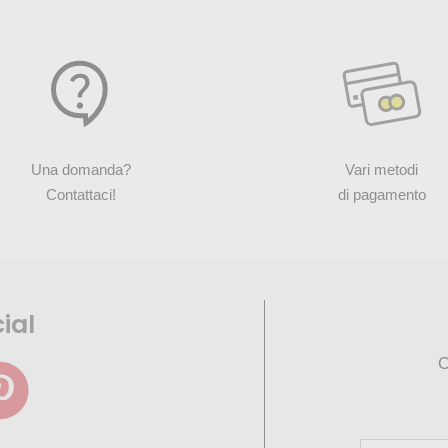
Una domanda?
Vari metodi
Contattaci!
di pagamento
ial
O