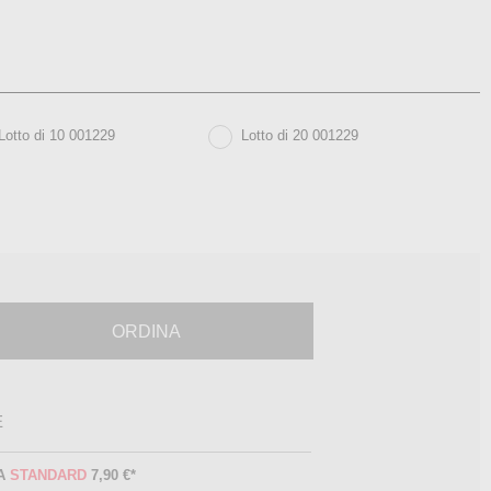
Lotto di 10 001229
Lotto di 20 001229
ORDINA
E
A
STANDARD
7,90 €
*