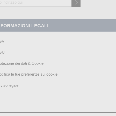
NFORMAZIONI LEGALI
GV
GU
otezione dei dati & Cookie
difica le tue preferenze sui cookie
viso legale