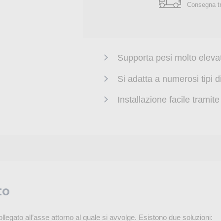
Consegna tr
Supporta pesi molto elevat
Si adatta a numerosi tipi d
Installazione facile tramit
to
gato all’asse attorno al quale si avvolge. Esistono due soluzioni: