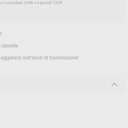
a il
mercoledì 12/08 e il giovedì 13/08
.
i
i lamelle
e aggancio sull’asse di trasmissione