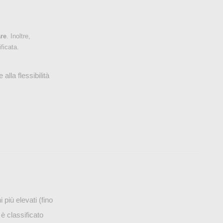
are
. Inoltre,
ficata.
alla flessibilità
 più elevati (fino
i è classificato