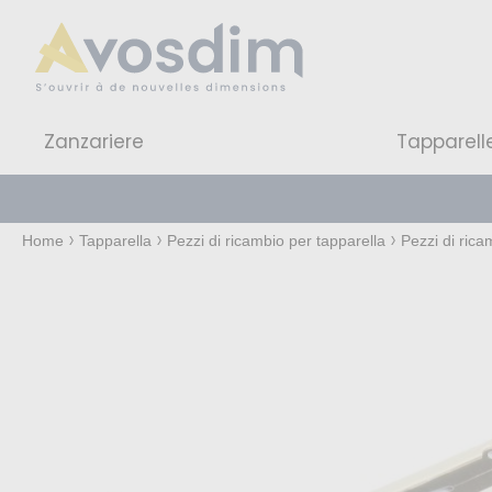
Zanzariere
Tapparell
Home
Tapparella
Pezzi di ricambio per tapparella
Pezzi di rica