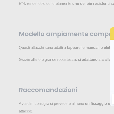
E*4, rendendolo concretamente
uno dei più resistenti 
Modello ampiamente compati
Questi attacchi sono adatti a
tapparelle manuali o elettr
Grazie alla loro grande robustezza,
si adattano sia alle
Raccomandazioni
Avosdim consiglia di prevedere almeno
un fissaggio og
attacco).