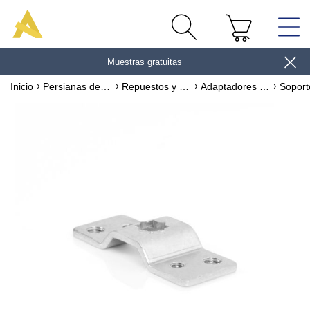
Muestras gratuitas
gane 10€
Inicio
Persianas de exterior
Repuestos y accesorios para persianas de PVC y ALUMINIO
Adaptadores & accesorios de motorización para persianas de exterior