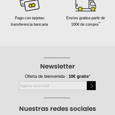
Pago con tarjeta
o
Envíos gratis
a partir de
**
transferencia bancaria
100€ de compra
Newsletter
Oferta de bienvenida :
10€ gratis
*
Inscríbase
a
nuestro
boletín
Nuestras redes sociales
de