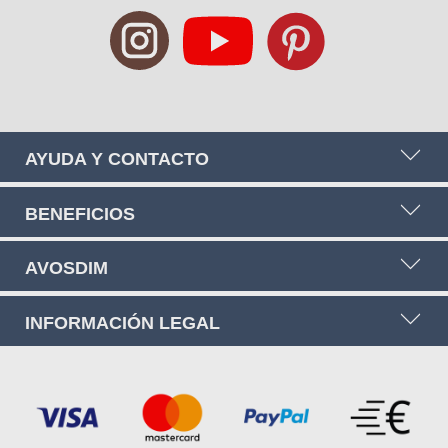
noticias:
AYUDA Y CONTACTO
BENEFICIOS
AVOSDIM
INFORMACIÓN LEGAL