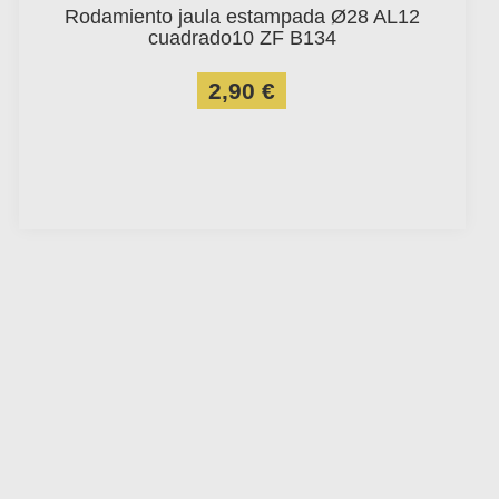
Rodamiento jaula estampada Ø28 AL12
cuadrado10 ZF B134
2,90 €