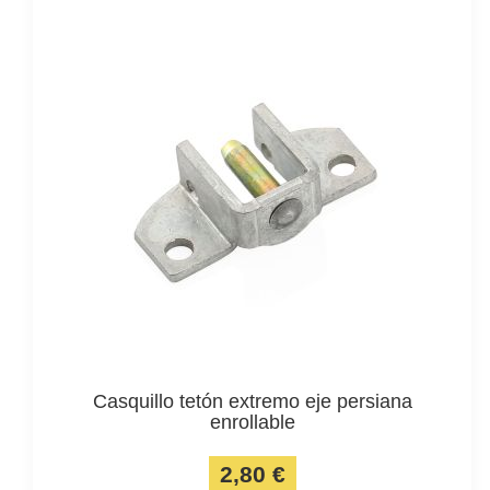
Casquillo tetón extremo eje persiana
enrollable
2,80 €