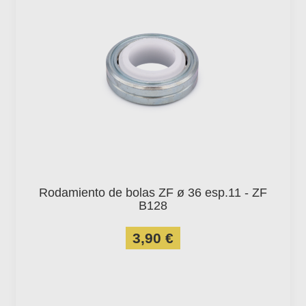
Rodamiento de bolas ZF ø 36 esp.11 - ZF
B128
3,90 €