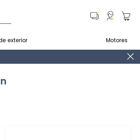
de exterior
Motores
ón