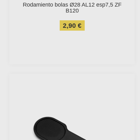
Rodamiento bolas Ø28 AL12 esp7,5 ZF
B120
2,90 €