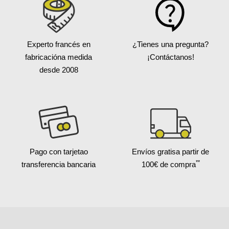
Experto francés en
¿Tienes una pregunta?
fabricación
a medida
¡Contáctanos!
desde 2008
Pago con tarjeta
o
Envíos gratis
a partir de
**
transferencia bancaria
100€ de compra