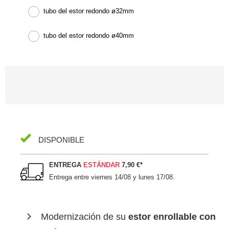
tubo del estor redondo ø32mm
tubo del estor redondo ø40mm
DISPONIBLE
ENTREGA
ESTÁNDAR
7,90 €
*
Entrega entre
viernes 14/08 y lunes 17/08
.
Modernización de su
estor enrollable con