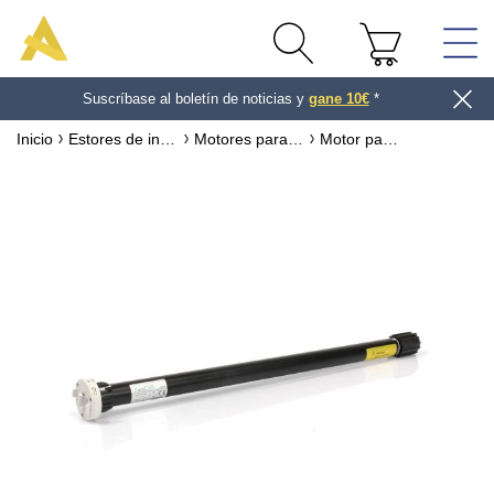
Suscríbase al boletín de noticias y
gane 10€
*
Inicio
Estores de interior
Motores para estores
Motor para estor enrollable radio bidireccional