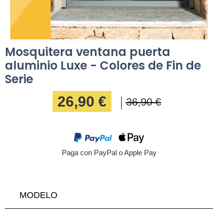
Mosquitera ventana puerta
aluminio Luxe - Colores de Fin de
Serie
26,90 €
36,90 €
Paga con PayPal o Apple Pay
MODELO