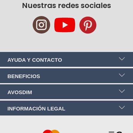
Nuestras redes sociales
de
noticias:
AYUDA Y CONTACTO
BENEFICIOS
AVOSDIM
INFORMACIÓN LEGAL