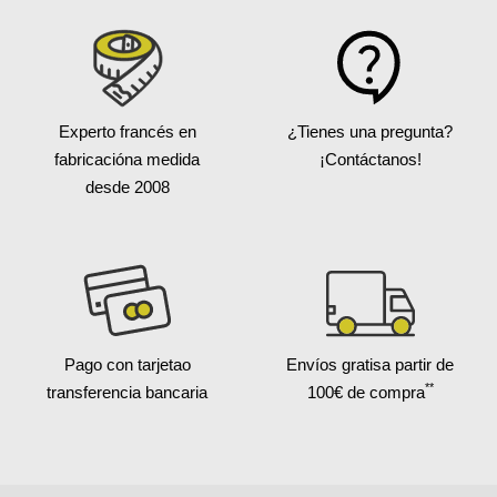
Experto francés en
¿Tienes una pregunta?
fabricación
a medida
¡Contáctanos!
desde 2008
Pago con tarjeta
o
Envíos gratis
a partir de
**
transferencia bancaria
100€ de compra