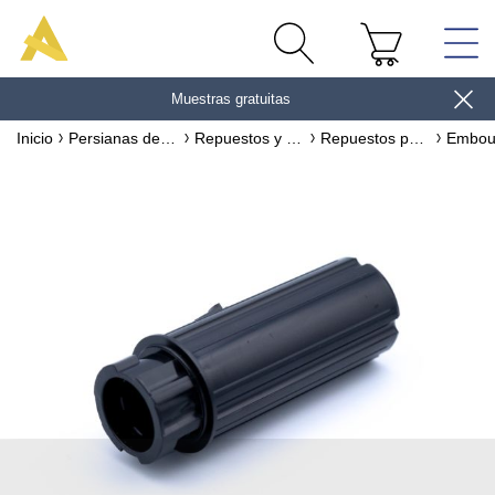
Muestras gratuitas
gane 10€
Inicio
Persianas de exterior
Repuestos y accesorios para persianas de PVC y ALUMINIO
Repuestos para ejes de rotación