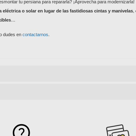
esmontar tu persiana para repararla? ¡Aprovecha para modernizarla!
 eléctrica o solar en lugar de las fastidiosas cintas y manivelas
,
xibles
…
no dudes en
contactarnos
.