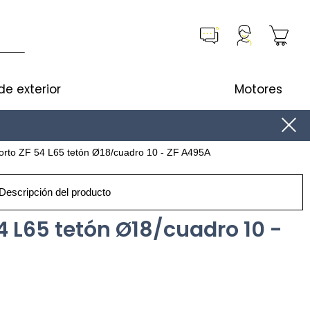
de exterior
Motores
orto ZF 54 L65 tetón Ø18/cuadro 10 - ZF A495A
Descripción del producto
4 L65 tetón Ø18/cuadro 10 -