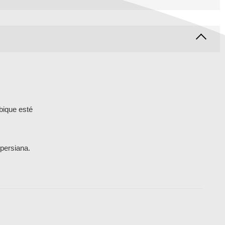
abique esté
 persiana.