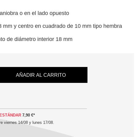
aniobra o en el lado opuesto
8 mm y centro en cuadrado de 10 mm tipo hembra
nto de diámetro interior 18 mm
AÑADIR AL CARRITO
ESTÁNDAR
7,90 €
*
tre
viernes 14/08 y lunes 17/08
.