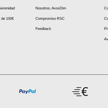
Serenidad
Nosotros, AvosDim
Co
ir de 100€
Compromiso RSC
Co
Feedback
Pr
Av