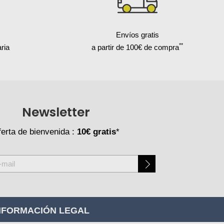
Envíos gratis
**
ria
a partir de 100€ de compra
Newsletter
erta de bienvenida :
10€ gratis
*
NFORMACIÓN LEGAL