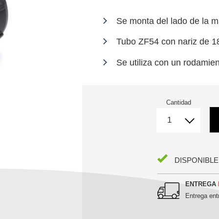
Se monta del lado de la m
Tubo ZF54 con nariz de 1
Se utiliza con un rodamie
Cantidad
DISPONIBLE
ENTREGA
Entrega en