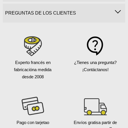
PREGUNTAS DE LOS CLIENTES
Experto francés en
¿Tienes una pregunta?
fabricación
a medida
¡Contáctanos!
desde 2008
Pago con tarjeta
o
Envíos gratis
a partir de