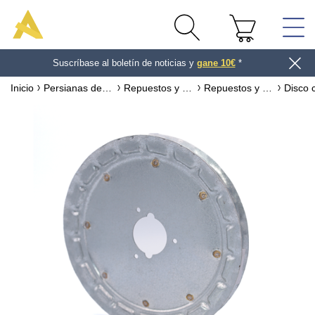
Suscríbase al boletín de noticias y
gane 10€
*
Inicio
Persianas de exterior
Repuestos y accesorios para persianas de PVC y ALUMINIO
Repuestos y accesorios para persianas de exterior con cinta