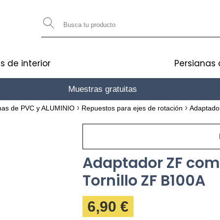
s de interior
Persianas 
Muestras gratuitas
gane 10€
anas de PVC y ALUMINIO
Repuestos para ejes de rotación
Adaptado
Adaptador ZF com
Tornillo ZF B100A
6,90 €