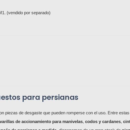
M1. (vendido por separado)
uestos para persianas
n piezas de desgaste que pueden romperse con el uso. Entre estas
varillas de accionamiento para manivelas
,
codos y cardanes
,
cin