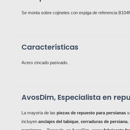
Se monta sobre cojinetes con espiga de referencia B104
Características
Acero zincado pasivado.
AvosDim, Especialista en rep
La mayoría de las
piezas de repuesto para persianas
so
incluyen
anclajes del tabique
,
cerraduras de persiana
,