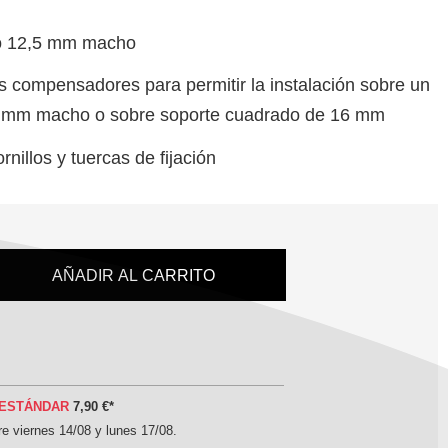
ro 12,5 mm macho
os compensadores para permitir la instalación sobre un
2 mm macho o sobre soporte cuadrado de 16 mm
nillos y tuercas de fijación
AÑADIR AL CARRITO
ESTÁNDAR
7,90 €
*
tre
viernes 14/08 y lunes 17/08
.