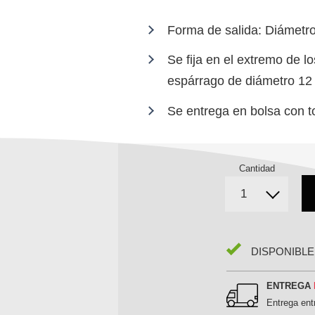
Forma de salida: Diámet
Se fija en el extremo de l
espárrago de diámetro 1
Se entrega en bolsa con tor
Cantidad
DISPONIBLE
ENTREGA
Entrega en