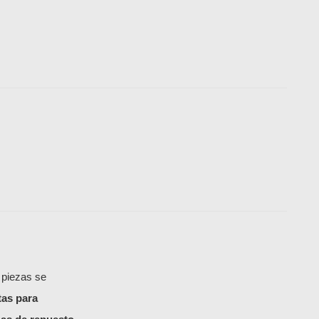
 piezas se
tas para