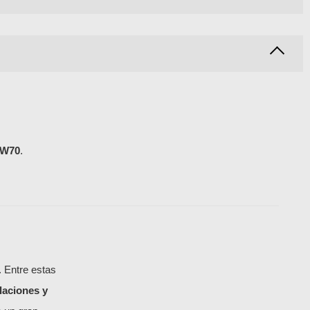
SW70
.
. Entre estas
ulaciones y