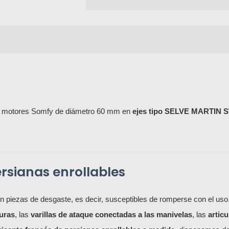
los motores Somfy de diámetro 60 mm en
ejes tipo SELVE MARTIN 
ersianas enrollables
n piezas de desgaste, es decir, susceptibles de romperse con el uso
uras
, las
varillas de ataque conectadas a las manivelas
, las
artic