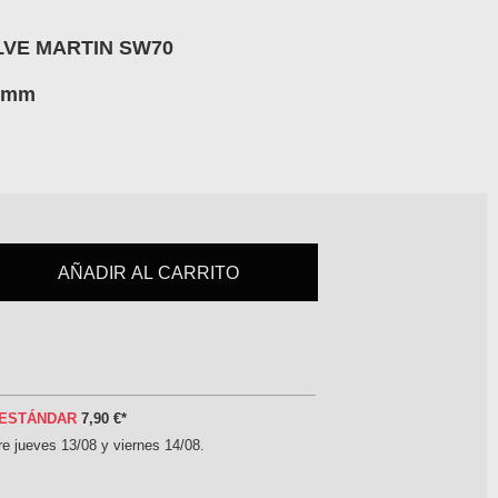
ELVE MARTIN SW70
60mm
AÑADIR AL CARRITO
ESTÁNDAR
7,90 €
*
tre
jueves 13/08 y viernes 14/08
.