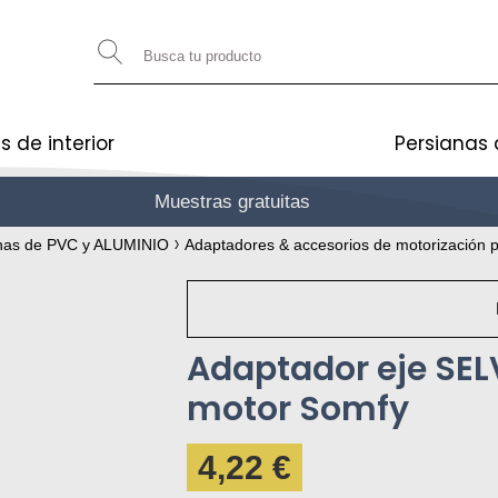
s de interior
Persianas 
Muestras gratuitas
gane 10€
anas de PVC y ALUMINIO
Adaptadores & accesorios de motorización p
Adaptador eje SE
motor Somfy
4,22 €