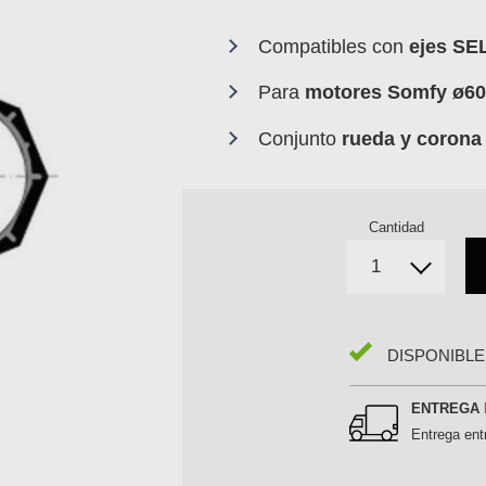
Compatibles con
ejes S
Para
motores Somfy ø
Conjunto
rueda y corona
Cantidad
DISPONIBLE
ENTREGA
Entrega en