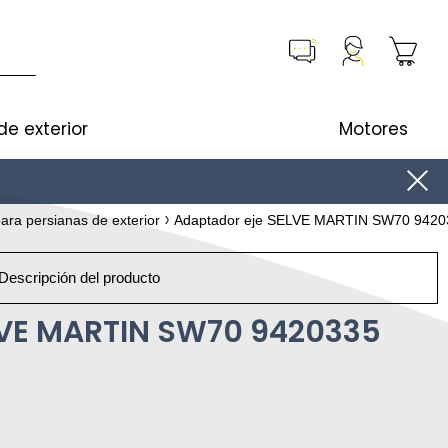
de exterior
Motores
ara persianas de exterior
Adaptador eje SELVE MARTIN SW70 9420
Descripción del producto
LVE MARTIN SW70 9420335