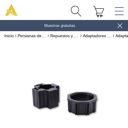
Muestras gratuitas
gane 10€
Inicio
Persianas de exterior
Repuestos y accesorios para persianas de PVC y ALUMINIO
Adaptadores & accesorios de motorización para persianas de exterior