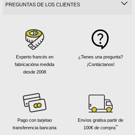
PREGUNTAS DE LOS CLIENTES
Experto francés en
¿Tienes una pregunta?
fabricación
a medida
¡Contáctanos!
desde 2008
Pago con tarjeta
o
Envíos gratis
a partir de
**
transferencia bancaria
100€ de compra