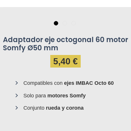
Adaptador eje octogonal 60 motor
Somfy Ø50 mm
5,40 €
Compatibles con
ejes IMBAC Octo 60
Solo para
motores Somfy
Conjunto
rueda y corona