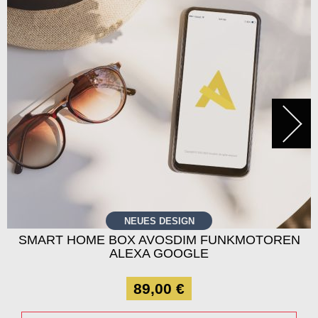
NEUES DESIGN
SMART HOME BOX AVOSDIM FUNKMOTOREN
ALEXA GOOGLE
89,00 €