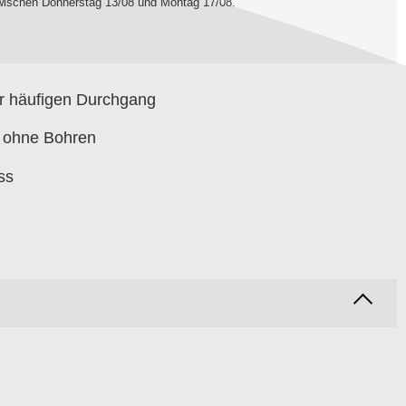
zwischen
Donnerstag 13/08 und Montag 17/08
.
r häufigen Durchgang
, ohne Bohren
ss