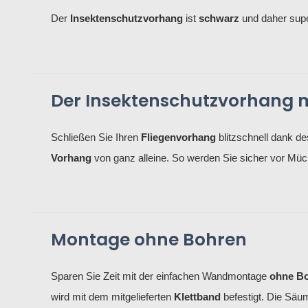
Der
Insektenschutzvorhang
ist
schwarz
und daher supe
Der Insektenschutzvorhang 
Schließen Sie Ihren
Fliegenvorhang
blitzschnell dank d
Vorhang
von ganz alleine. So werden Sie sicher vor Mü
Montage ohne Bohren
Sparen Sie Zeit mit der einfachen Wandmontage
ohne B
wird mit dem mitgelieferten
Klettband
befestigt. Die Sä