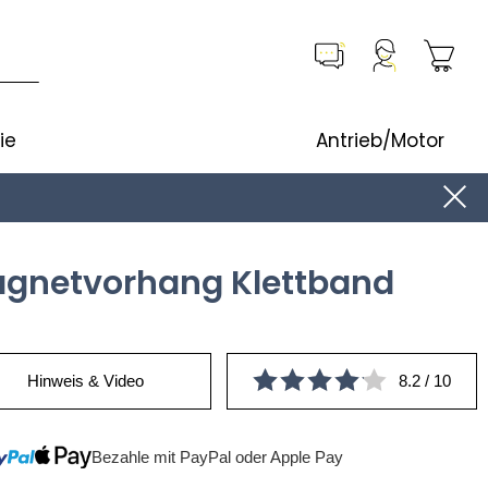
ie
Antrieb/Motor
agnetvorhang Klettband
Hinweis & Video
8.2 / 10
Bezahle mit PayPal oder Apple Pay