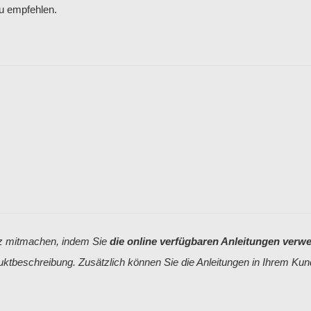
zu empfehlen.
tz mitmachen, indem Sie
die online verfügbaren Anleitungen verw
uktbeschreibung. Zusätzlich können Sie die Anleitungen in Ihrem Ku