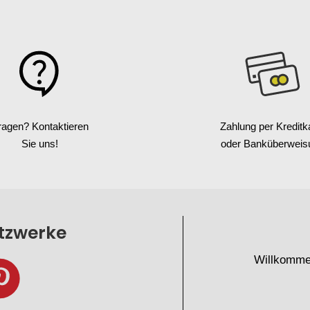
ragen? Kontaktieren
Zahlung per Kreditk
Sie uns!
oder Banküberweis
etzwerke
Willkomme