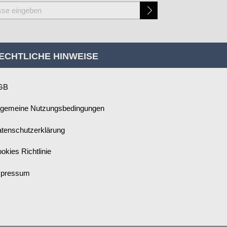
ECHTLICHE HINWEISE
GB
lgemeine Nutzungsbedingungen
tenschutzerklärung
okies Richtlinie
mpressum