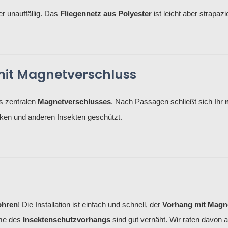
r unauffällig. Das
Fliegennetz aus Polyester
ist leicht aber strapazi
mit Magnetverschluss
es zentralen
Magnetverschlusses
. Nach Passagen schließt sich Ihr
cken und anderen Insekten geschützt.
ohren
! Die Installation ist einfach und schnell, der
Vorhang mit Magn
ume des
Insektenschutzvorhangs
sind gut vernäht. Wir raten davon a