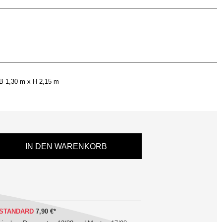
B 1,30 m x H 2,15 m
IN DEN WARENKORB
STANDARD
7,90 €
*