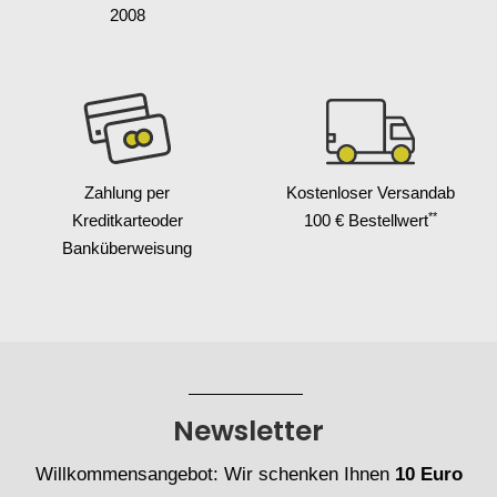
2008
Zahlung per
Kostenloser Versand
ab
**
Kreditkarte
oder
100 € Bestellwert
Banküberweisung
Newsletter
Willkommensangebot: Wir schenken Ihnen
10 Euro