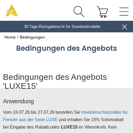
30-Tage-Rückgaberecht für Standardmodelle
10€*
Home
Bedingungen des Angebots
Bedingungen des Angebots
Bedingungen des Angebots
'LUXE15'
Anwendung
Vom 24.07.26 bis 27.07.26 bestellen Sie
Insektenschutzrollos für
Fenster aus der Serie LUXE
und erhalten Sie 15% Sofortrabatt
bei Eingabe des Rabattcodes
LUXE15
im Warenkorb. Kein