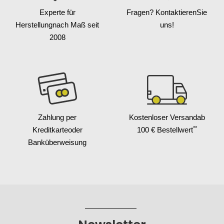
Experte für
Fragen? Kontaktieren
Sie
Herstellung
nach Maß seit
uns!
2008
Zahlung per
Kostenloser Versand
ab
**
Kreditkarte
oder
100 € Bestellwert
Banküberweisung