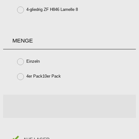
4-gliedrig ZF H846 Lamelle 8
MENGE
Einzeln
4er Pack10er Pack