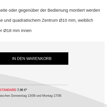
eite oder gegenüber der Bedienung montiert werden
e und quadratischem Zentrum Ø10 mm, weiblich
er Ø18 mm innen
IN DEN WARENKORB
STANDARD
7,90 €
*
zwischen
Donnerstag 13/08 und Montag 17/08
.