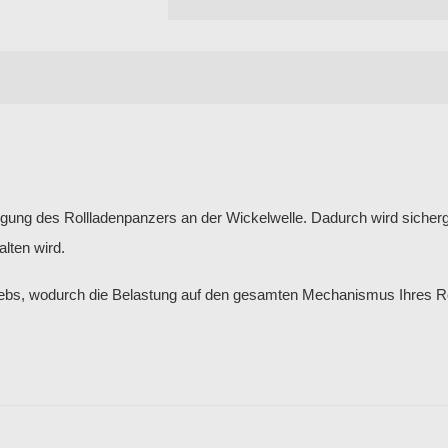
igung des Rollladenpanzers an der Wickelwelle. Dadurch wird sicherge
lten wird.
riebs, wodurch die Belastung auf den gesamten Mechanismus Ihres R