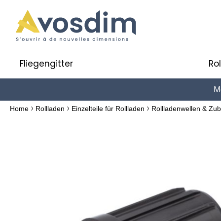
Fliegengitter
Ro
Me
Home
Rollladen
Einzelteile für Rollladen
Rollladenwellen & Zu