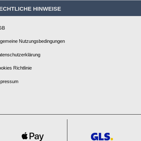
ECHTLICHE HINWEISE
GB
lgemeine Nutzungsbedingungen
tenschutzerklärung
okies Richtlinie
mpressum