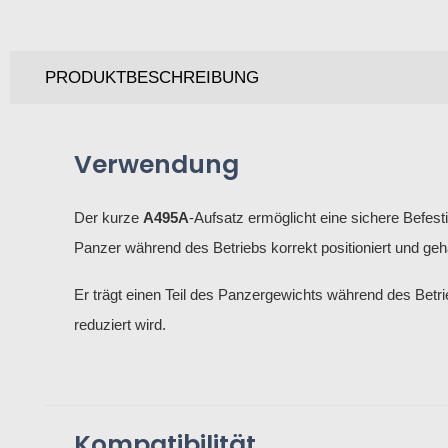
PRODUKTBESCHREIBUNG
Verwendung
Der kurze
A495A
-Aufsatz ermöglicht eine sichere Befest
Panzer während des Betriebs korrekt positioniert und geha
Er trägt einen Teil des Panzergewichts während des Bet
reduziert wird.
Kompatibilität