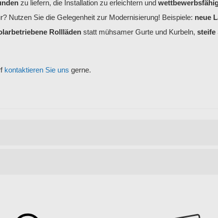
kunden
zu liefern, die Installation zu erleichtern und
wettbewerbsfähig
r? Nutzen Sie die Gelegenheit zur Modernisierung! Beispiele:
neue L
olarbetriebene Rollläden
statt mühsamer Gurte und Kurbeln,
steif
rf
kontaktieren Sie uns
gerne.