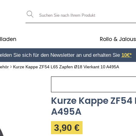
llladen
Rollo & Jalous
lden Sie sich für den Newsletter an und erhalten Sie
10€*
behör
Kurze Kappe ZF54 L65 Zapfen Ø18 Vierkant 10 A495A
Kurze Kappe ZF54 
A495A
3,90 €