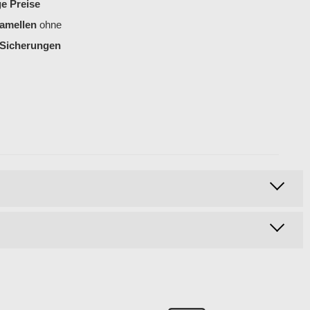
e Preise
amellen
ohne
e Sicherungen