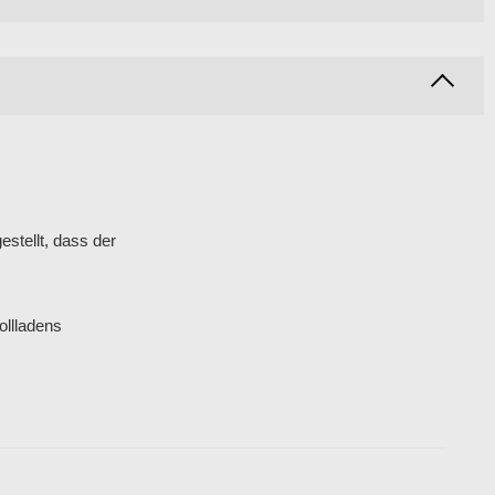
stellt, dass der
ollladens