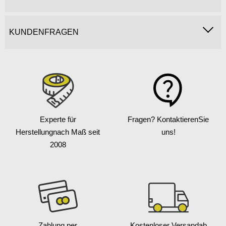
KUNDENFRAGEN
Experte für
Fragen? Kontaktieren
Sie
Herstellung
nach Maß seit
uns!
2008
Zahlung per
Kostenloser Versand
ab