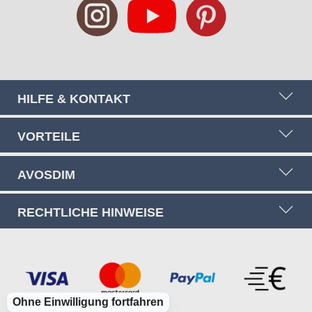
an:
HILFE & KONTAKT
VORTEILE
AVOSDIM
RECHTLICHE HINWEISE
Ohne Einwilligung fortfahren