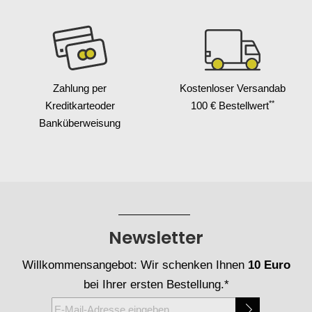
Zahlung per
Kostenloser Versand
ab
**
Kreditkarte
oder
100 € Bestellwert
Banküberweisung
Newsletter
Willkommensangebot: Wir schenken Ihnen
10 Euro
bei Ihrer ersten Bestellung.*
Melden