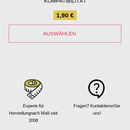
KOMPATIBILITÄT
1,90 €
AUSWÄHLEN
Experte für
Fragen? Kontaktieren
Sie
Herstellung
nach Maß seit
uns!
2008