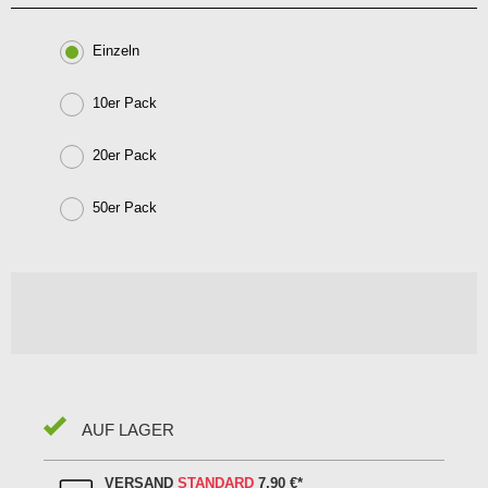
Einzeln
10er Pack
20er Pack
50er Pack
AUF LAGER
VERSAND
STANDARD
7,90 €
*