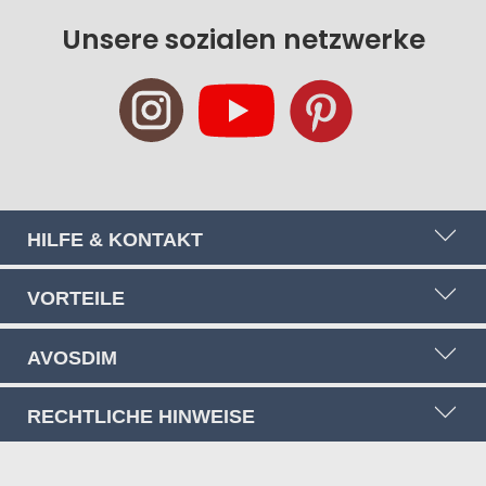
für
Unsere sozialen netzwerke
unseren
Newsletter
an:
HILFE & KONTAKT
VORTEILE
AVOSDIM
RECHTLICHE HINWEISE